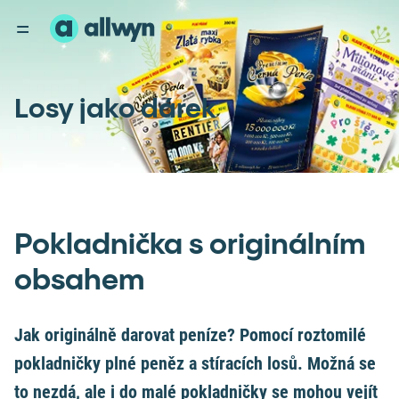
Losy jako dárek
Pokladnička s originálním
obsahem
Jak originálně darovat peníze? Pomocí roztomilé
pokladničky plné peněz a stíracích losů. Možná se
to nezdá, ale i do malé pokladničky se mohou vejít