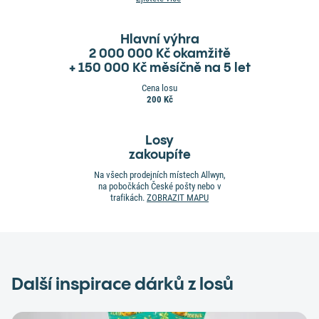
Hlavní výhra
2 000 000 Kč okamžitě
+ 150 000 Kč měsíčně na 5 let
Cena losu
200 Kč
Losy
zakoupíte
Na všech prodejních místech Allwyn,
na pobočkách České pošty nebo v
trafikách.
ZOBRAZIT MAPU
Další inspirace dárků z losů