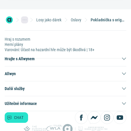
Losy jako dárek
Oslavy
Pokladnička s originálním obsahem
Hraj s rozumem
Herní plány
Varování: Účast na hazardní hře může být škodlivá | 18+
Hrajte s Allwynem
Allwyn
Další služby
Užitečné informace
CHAT