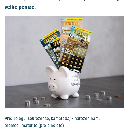
velké peníze.
Pro:
kolegu, sourozence, kamaráda, k narozeninám,
promoci,
maturitě (pro plnoleté)