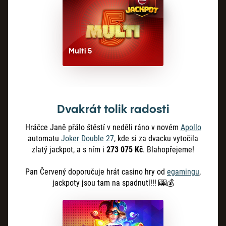
Multi 5
Dvakrát tolik radosti
Hráčce Janě přálo štěstí v neděli ráno v novém
Apollo
automatu
Joker Double 27
, kde si za dvacku vytočila
zlatý jackpot, a s ním i
273 075 Kč
. Blahopřejeme!
Pan Červený doporučuje hrát casino hry od
egamingu
,
jackpoty jsou tam na spadnutí!!! 🎰💰