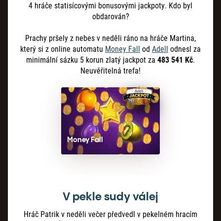
4
hráče statisícovými bonusovými jackpoty. Kdo byl
obdarován?
Prachy pršely z nebes v neděli ráno na hráče Martina,
který si z online automatu
Money Fall
od
Adell
odnesl za
minimální sázku 5 korun zlatý jackpot za
483 541 Kč
.
Neuvěřitelná trefa!
Money Fall
V pekle sudy válej
Hráč Patrik v neděli večer předvedl v pekelném hracím