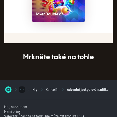
Joker Double 27
Mrkněte také na tohle
Hry
Kancelář
Adventní jackpotová nadílka
Hraj s rozumem
Herní plány
Varování: Účast na hazardní hře může být škodlivá | 18+