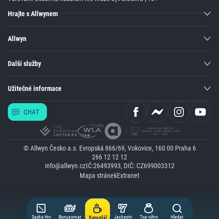
Hrajte s Allwynem
Allwyn
Další služby
Užitečné informace
CHAT
© Allwyn Česko a.s. Evropská 866/69, Vokovice, 160 00 Praha 6
266 12 12 12
info@allwyn.cz
IČ:26493993, DIČ: CZ699003312
Mapa stránek
Extranet
Sazka Hry
Bonusomat
Jackpoty
Top výhry
Hledat