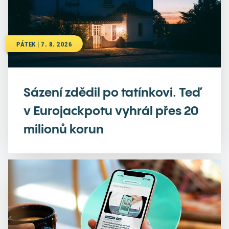
PÁTEK | 7. 8. 2026
Sázení zdědil po tatínkovi. Teď
v Eurojackpotu vyhrál přes 20
milionů korun