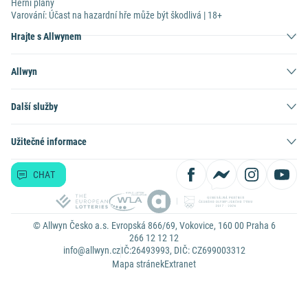
Herní plány
Varování: Účast na hazardní hře může být škodlivá | 18+
Hrajte s Allwynem
Allwyn
Další služby
Užitečné informace
CHAT
© Allwyn Česko a.s. Evropská 866/69, Vokovice, 160 00 Praha 6
266 12 12 12
info@allwyn.cz
IČ:26493993, DIČ: CZ699003312
Mapa stránek
Extranet