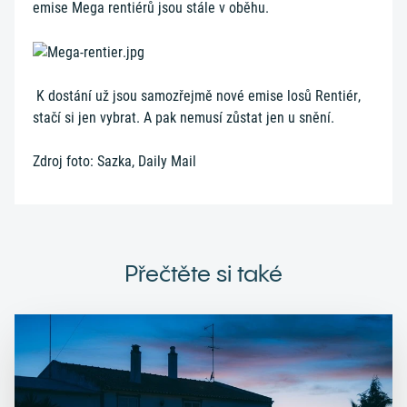
emise Mega rentiérů jsou stále v oběhu.
K dostání už jsou samozřejmě nové emise losů Rentiér,
stačí si jen vybrat. A pak nemusí zůstat jen u snění.
Zdroj foto: Sazka, Daily Mail
Přečtěte si také