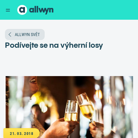
ALLWYN SVĚT
Podívejte se na výherní losy
21. 03. 2018