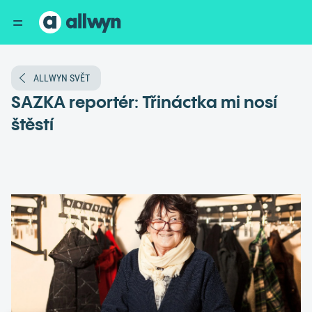
ALLWYN SVĚT
SAZKA reportér: Třináctka mi nosí
štěstí