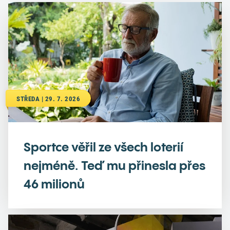
STŘEDA | 29. 7. 2026
Sportce věřil ze všech loterií
nejméně. Teď mu přinesla přes
46 milionů