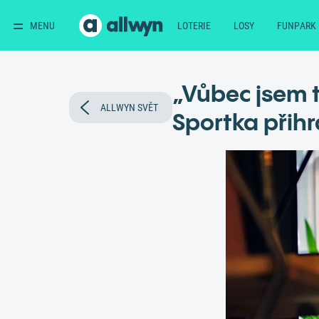
MENU
LOTERIE
LOSY
FUNPARK
„Vůbec jsem 
ALLWYN SVĚT
Sportka přihr