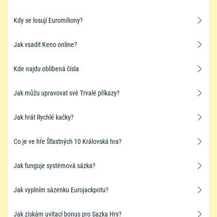
Kdy se losují Euromiliony?
Jak vsadit Keno online?
Kde najdu oblíbená čísla
Jak můžu upravovat své Trvalé příkazy?
Jak hrát Rychlé kačky?
Co je ve hře Šťastných 10 Královská hra?
​Jak funguje systémová sázka?
Jak vyplním sázenku Eurojackpotu?
Jak získám uvítací bonus pro Sazka Hry?