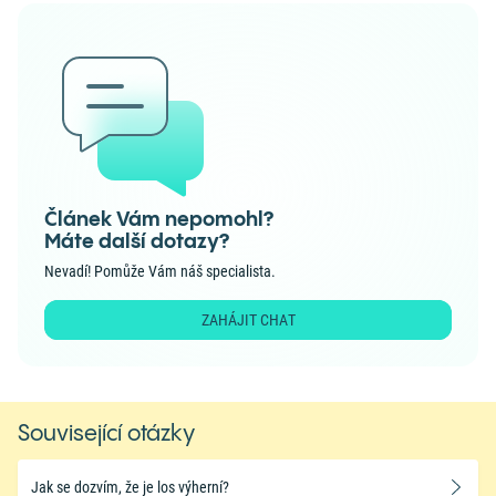
Článek Vám nepomohl?
Máte další dotazy?
Nevadí! Pomůže Vám náš specialista.
ZAHÁJIT CHAT
Související otázky
​Jak se dozvím, že je los výherní?