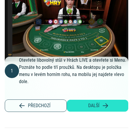
Otevřete libovolný stůl v Hrách LIVE a otevřete si Menu.
Poznáte ho podle tří proužků. Na desktopu je položka
1
menu v levém horním rohu, na mobilu jej najdete vlevo
dole.
PŘEDCHOZÍ
DALŠÍ