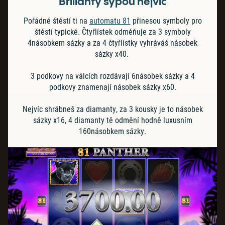
Brilianty sypou nejvíc
Pořádné štěstí ti na
automatu 81
přinesou symboly pro
štěstí typické. Čtyřlístek odměňuje za 3 symboly
4násobkem sázky a za 4 čtyřlístky vyhráváš násobek
sázky x40.
3 podkovy na válcích rozdávají 6násobek sázky a 4
podkovy znamenají násobek sázky x60.
Nejvíc shrábneš za diamanty, za 3 kousky je to násobek
sázky x16, 4 diamanty tě odmění hodně luxusním
160násobkem sázky.