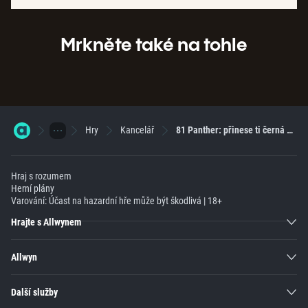
Mrkněte také na tohle
Hry
Kancelář
81 Panther: přinese ti černá kočka výhru?
Hraj s rozumem
Herní plány
Varování: Účast na hazardní hře může být škodlivá | 18+
Hrajte s Allwynem
Allwyn
Další služby