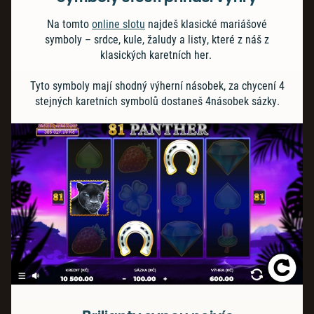
Na tomto
online slotu
najdeš klasické mariášové
symboly – srdce, kule, žaludy a listy, které z náš z
klasických karetních her.
Tyto symboly mají shodný výherní násobek, za chycení 4
stejných karetních symbolů dostaneš 4násobek sázky.