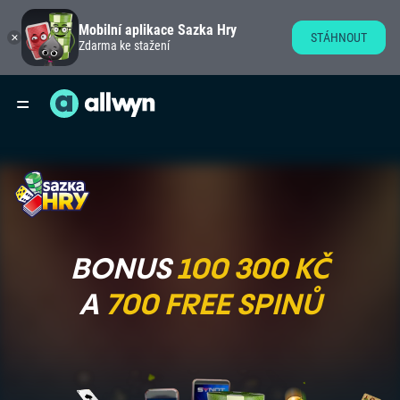
Mobilní aplikace Sazka Hry
STÁHNOUT
Zdarma ke stažení
BONUS
100 300 KČ
A
700 FREE SPINŮ