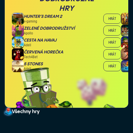
HRY
HUNTER´S DREAM 2
HRÁT
e-gaming
ZELENÉ DOBRODRUŽSTVÍ
HRÁT
Apollo
CESTA NA HAVAJ
HRÁT
Adell
ČERVENÁ HOREČKA
HRÁT
Tech4Bet
5 STONES
HRÁT
Adell
Všechny hry