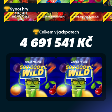
Synot hry
RESPIN JOKER
ČERTOVSKÁ JÍZDA
FIREBIRD DOUBLE 27
R
Celkem v jackpotech
4 691 541
KČ
TREFA MĚSÍCE
ZÁŘEZ TÝDNE
500 000 KČ
500 000 KČ