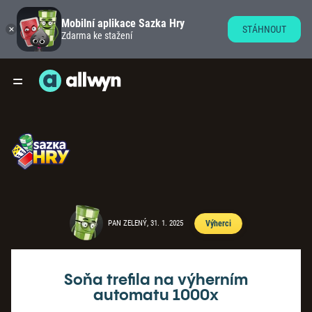
Mobilní aplikace Sazka Hry
STÁHNOUT
Zdarma ke stažení
PAN ZELENÝ, 31. 1. 2025
Výherci
Soňa trefila na výherním
automatu 1000x