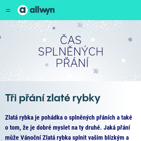
Tři přání zlaté rybky
Zlatá rybka je pohádka o splněných přáních a také
o tom, že je dobré myslet na ty druhé. Jaká přání
může Vánoční Zlatá rybka splnit vašim blízkým a