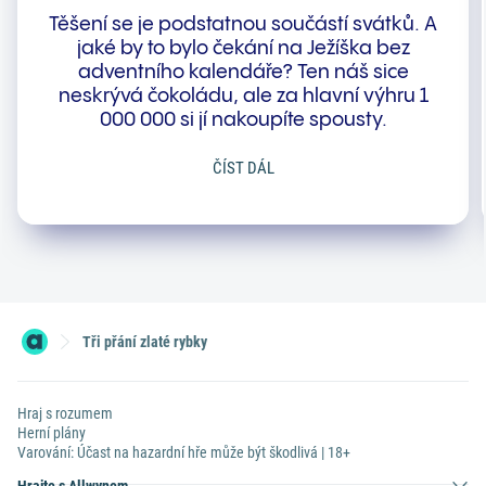
Těšení se je podstatnou součástí svátků. A
jaké by to bylo čekání na Ježíška bez
adventního kalendáře? Ten náš sice
neskrývá čokoládu, ale za hlavní výhru 1
000 000 si jí nakoupíte spousty.
ČÍST DÁL
Tři přání zlaté rybky
Hraj s rozumem
Herní plány
Varování: Účast na hazardní hře může být škodlivá | 18+