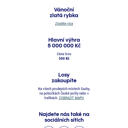
Vánoční
zlatá rybka
Zjistěte více
Hlavní výhra
5 000 000 Kč
Cena losu
500 Kč
Losy
zakoupíte
Na všech prodejních místech Sazky,
na pobočkách České pošty nebo v
trafikách.
ZOBRAZIT MAPU
Najdete nás také na
sociálních sítích