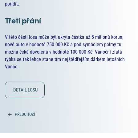
pořídit.
Třetí přání
V této části losu může být ukryta částka až 5 milionů korun,
nové auto v hodnotě 750 000 Kč a pod symbolem palmy tu
možná čeká dovolená v hodnotě 100 000 Kč! Vánoční zlatá
rybka se tak lehce stane tím nejštědřejším dárkem letošních
Vánoc.
DETAIL LOSU
PŘEDCHOZÍ