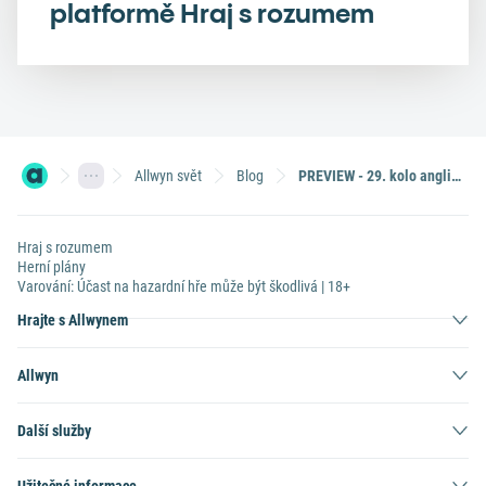
platformě Hraj s rozumem
Allwyn svět
Blog
PREVIEW - 29. kolo anglické Premier League
Hraj s rozumem
Herní plány
Varování: Účast na hazardní hře může být škodlivá | 18+
Hrajte s Allwynem
Allwyn
Další služby