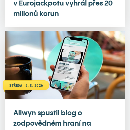
v Eurojackpotu vyhrál přes 20
milionů korun
STŘEDA | 5. 8. 2026
Allwyn spustil blog o
zodpovědném hraní na