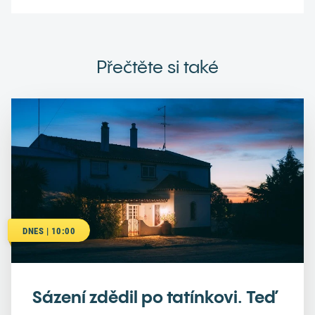
Přečtěte si také
DNES | 10:00
Sázení zdědil po tatínkovi. Teď