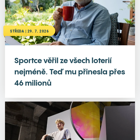
STŘEDA | 29. 7. 2026
Sportce věřil ze všech loterií
nejméně. Teď mu přinesla přes
46 milionů