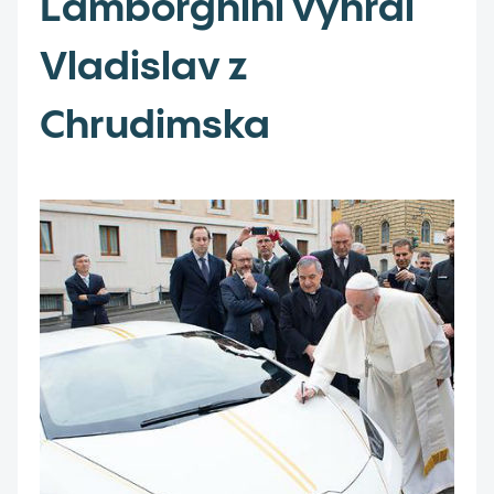
Lamborghini vyhrál
Vladislav z
Chrudimska