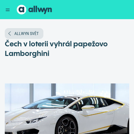
ALLWYN SVĚT
Čech v loterii vyhrál papežovo
Lamborghini