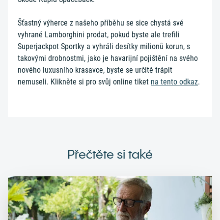
Šťastný výherce z našeho příběhu se sice chystá své
vyhrané Lamborghini prodat, pokud byste ale trefili
Superjackpot Sportky a vyhráli desítky milionů korun, s
takovými drobnostmi, jako je havarijní pojištění na svého
nového luxusního krasavce, byste se určitě trápit
nemuseli. Klikněte si pro svůj online tiket
na tento odkaz
.
Přečtěte si také