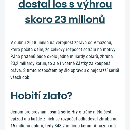
dostal los s výhrou
skoro 23 milionů
V dubnu 2018 unikla na veřejnost zpráva od Amazonu,
která počítá s tím, že celkový rozpočet seriálu na motivy
Pána prstenů bude okolo jedné miliardy dolarů, zhruba
23,2 miliardy korun, to ale i včetně částky za koupená
práva. S tímto rozpočtem by šlo opravdu o nejdražší seriál
všech dob.
Hobití zlato?
Jenom pro srovnání, osmá série Hry o trůny měla šest
epizod a u každé z nich se rozpočet odhadoval zhruba na
15 milionů dolarů, tedy 348,2 milionu korun. Amazon má