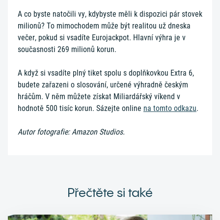
A co byste natočili vy, kdybyste měli k dispozici pár stovek
milionů? To mimochodem může být realitou už dneska
večer, pokud si vsadíte Eurojackpot. Hlavní výhra je v
současnosti 269 milionů korun.
A když si vsadíte plný tiket spolu s doplňkovkou Extra 6,
budete zařazeni o slosování, určené výhradně českým
hráčům. V něm můžete získat Miliardářský víkend v
hodnotě 500 tisíc korun. Sázejte online
na tomto odkazu
.
Autor fotografie: Amazon Studios.
Přečtěte si také