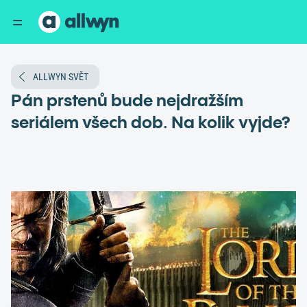
ALLWYN SVĚT
Pán prstenů bude nejdražším
seriálem všech dob. Na kolik vyjde?