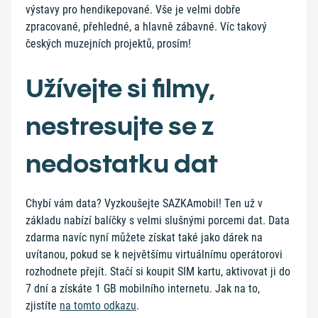
výstavy pro hendikepované. Vše je velmi dobře
zpracované, přehledné, a hlavně zábavné. Víc takový
českých muzejních projektů, prosím!
Užívejte si filmy,
nestresujte se z
nedostatku dat
Chybí vám data? Vyzkoušejte SAZKAmobil! Ten už v
základu nabízí balíčky s velmi slušnými porcemi dat. Data
zdarma navíc nyní můžete získat také jako dárek na
uvítanou, pokud se k největšímu virtuálnímu operátorovi
rozhodnete přejít. Stačí si koupit SIM kartu, aktivovat ji do
7 dní a získáte 1 GB mobilního internetu. Jak na to,
zjistíte
na tomto odkazu
.