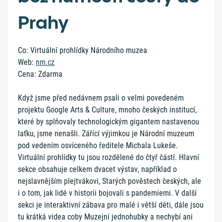
Prahy
Co: Virtuální prohlídky Národního muzea
Web:
nm.cz
Cena: Zdarma
Když jsme před nedávnem psali o velmi povedeném
projektu Google Arts & Culture, mnoho českých institucí,
které by splňovaly technologickým gigantem nastavenou
laťku, jsme nenašli. Zářící výjimkou je Národní muzeum
pod vedením osvíceného ředitele Michala Lukeše.
Virtuální prohlídky tu jsou rozdělené do čtyř částí. Hlavní
sekce obsahuje celkem dvacet výstav, například o
nejslavnějším plejtvákovi, Starých pověstech českých, ale
i o tom, jak lidé v historii bojovali s pandemiemi. V další
sekci je interaktivní zábava pro malé i větší děti, dále jsou
tu krátká videa coby Muzejní jednohubky a nechybí ani