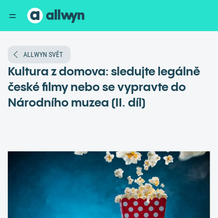
ALLWYN SVĚT
Kultura z domova: sledujte legálně
české filmy nebo se vypravte do
Národního muzea (II. díl)