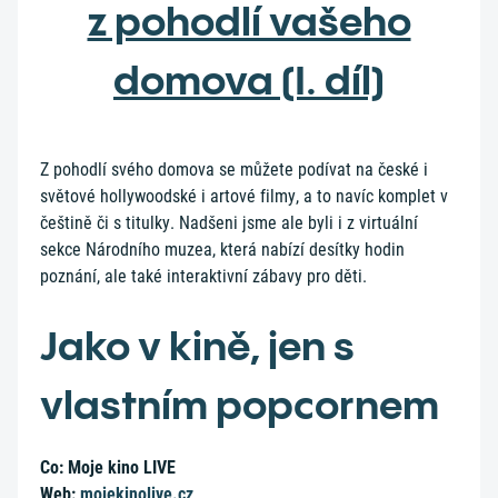
z pohodlí vašeho
domova (I. díl)
Z pohodlí svého domova se můžete podívat na české i
světové hollywoodské i artové filmy, a to navíc komplet v
češtině či s titulky. Nadšeni jsme ale byli i z virtuální
sekce Národního muzea, která nabízí desítky hodin
poznání, ale také interaktivní zábavy pro děti.
Jako v kině, jen s
vlastním popcornem
Co: Moje kino LIVE
Web:
mojekinolive.cz