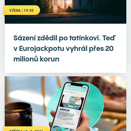
VČERA | 10:00
Sázení zdědil po tatínkovi. Teď
v Eurojackpotu vyhrál přes 20
milionů korun