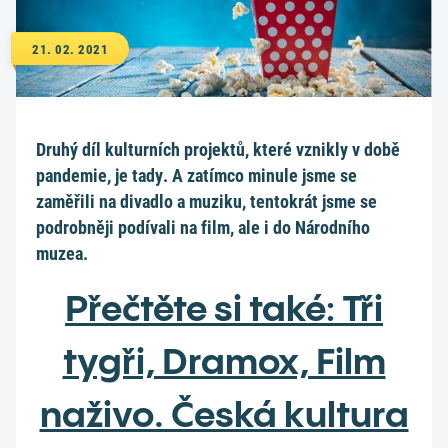
21. 02. 2021
Druhý díl kulturních projektů, které vznikly v době
pandemie, je tady. A zatímco minule jsme se
zaměřili na divadlo a muziku, tentokrát jsme se
podrobněji podívali na film, ale i do Národního
muzea.
Přečtěte si také: Tři
tygři, Dramox, Film
naživo. Česká kultura