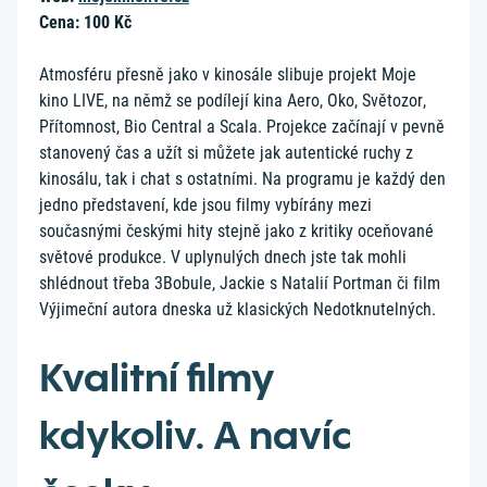
Cena: 100 Kč
Atmosféru přesně jako v kinosále slibuje projekt Moje
kino LIVE, na němž se podílejí kina Aero, Oko, Světozor,
Přítomnost, Bio Central a Scala. Projekce začínají v pevně
stanovený čas a užít si můžete jak autentické ruchy z
kinosálu, tak i chat s ostatními. Na programu je každý den
jedno představení, kde jsou filmy vybírány mezi
současnými českými hity stejně jako z kritiky oceňované
světové produkce. V uplynulých dnech jste tak mohli
shlédnout třeba 3Bobule, Jackie s Natalií Portman či film
Výjimeční autora dneska už klasických Nedotknutelných.
Kvalitní filmy
kdykoliv. A navíc