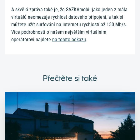
A skvělá zpráva také je, že SAZKAmobil jako jeden z mála
virtuálů neomezuje rychlost datového připojení, a tak si
můžete užít surfování na internetu rychlostí až 150 Mb/s.
Více podrobností o našem největším virtuálním
operátorovi najdete
na tomto odkazu
.
Přečtěte si také