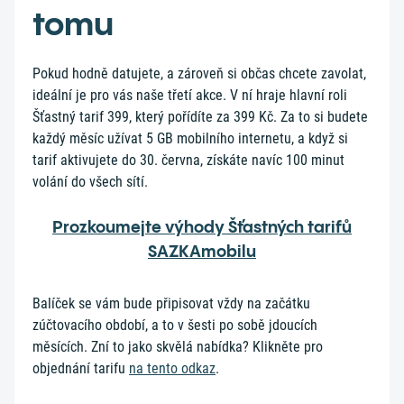
tomu
Pokud hodně datujete, a zároveň si občas chcete zavolat,
ideální je pro vás naše třetí akce. V ní hraje hlavní roli
Šťastný tarif 399, který pořídíte za 399 Kč. Za to si budete
každý měsíc užívat 5 GB mobilního internetu, a když si
tarif aktivujete do 30. června, získáte navíc 100 minut
volání do všech sítí.
Prozkoumejte výhody Šťastných tarifů
SAZKAmobilu
Balíček se vám bude připisovat vždy na začátku
zúčtovacího období, a to v šesti po sobě jdoucích
měsících. Zní to jako skvělá nabídka? Klikněte pro
objednání tarifu
na tento odkaz
.