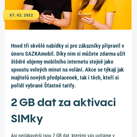
07. 02. 2022
Hned tři skvělé nabídky si pro zákazníky připravil v
únoru SAZKAmobil. Díky nim si můžete zdarma užít
štědré objemy mobilního internetu stejně jako
spoustu volných minut na volání. Akce se týkají jak
majitelů nových předplacenek, tak i těch, kteří si
pořídí vybrané Šťastné tarify.
2 GB dat za aktivaci
SIMky
Asi nejlákavější jsou 2 GB dat, kterými vás uvítáme v