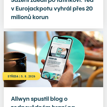
v Eurojackpotu vyhrál přes 20
milionů korun
STŘEDA | 5. 8. 2026
Allwyn spustil blog o