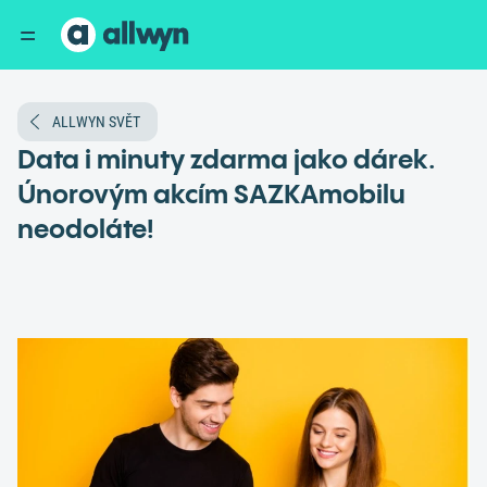
ALLWYN SVĚT
Data i minuty zdarma jako dárek.
Únorovým akcím SAZKAmobilu
neodoláte!