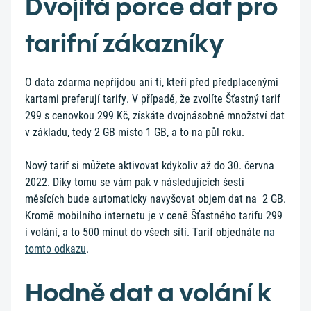
Dvojitá porce dat pro
tarifní zákazníky
O data zdarma nepřijdou ani ti, kteří před předplacenými
kartami preferují tarify. V případě, že zvolíte Šťastný tarif
299 s cenovkou 299 Kč, získáte dvojnásobné množství dat
v základu, tedy 2 GB místo 1 GB, a to na půl roku.
Nový tarif si můžete aktivovat kdykoliv až do 30. června
2022. Díky tomu se vám pak v následujících šesti
měsících bude automaticky navyšovat objem dat na 2 GB.
Kromě mobilního internetu je v ceně Šťastného tarifu 299
i volání, a to 500 minut do všech sítí. Tarif objednáte
na
tomto odkazu
.
Hodně dat a volání k