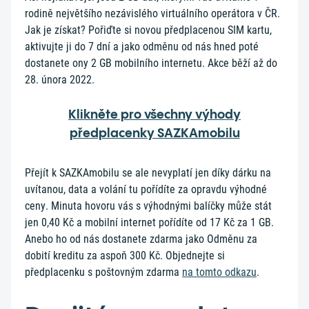
rodině největšího nezávislého virtuálního operátora v ČR.
Jak je získat? Pořiďte si novou předplacenou SIM kartu,
aktivujte ji do 7 dní a jako odměnu od nás hned poté
dostanete ony 2 GB mobilního internetu. Akce běží až do
28. února 2022.
Klikněte pro všechny výhody
předplacenky SAZKAmobilu
Přejít k SAZKAmobilu se ale nevyplatí jen díky dárku na
uvítanou, data a volání tu pořídíte za opravdu výhodné
ceny. Minuta hovoru vás s výhodnými balíčky může stát
jen 0,40 Kč a mobilní internet pořídíte od 17 Kč za 1 GB.
Anebo ho od nás dostanete zdarma jako Odměnu za
dobití kreditu za aspoň 300 Kč. Objednejte si
předplacenku s poštovným zdarma
na tomto odkazu
.