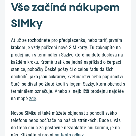
Vše začíná nákupem
SIMky
Ať už se rozhodnete pro předplacenku, nebo tarif, prvním
krokem je vždy pořízení nové SIM karty. Tu zakoupíte na
prodejnách s terminálem Sazky, které najdete doslova na
každém kroku. Kromě trafik se jedná například o čerpací
stanice, pobočky České pošty či o celou řadu dalších
obchodů, jako jsou cukrárny, květinářství nebo papírnictví.
Stačí se dívat po žluté kouli s logem Sazky, která obchod s
terminálem označuje. Anebo si nejbližší prodejnu najděte
na mapě
zde
.
Novou SIMku si také můžete objednat z pohodlí svého
telefonu nebo počítače na našich stránkách. Bude u vás
do třech dní a za poštovné nezaplatíte ani korunu, je na
nás. Klikněte si pro ni
na tento odkaz
.