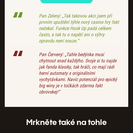
Pan Zelený: „Tak takovou akci jsem při
prvním spuštění týhle nový casino hry fakt
nečekal. Funkce Hook Up padá celkem
často, a tak tu o napětí ani o výhry
opravdu není nouze.“
Pan Červený: „Tahle bedýnka musí
chytnout snad každýho. Svoje si tu najde
jak fanda klasiky, tak hráči, co mají rádi
herní automaty s originálními
vychytávkami. Navíc potenciál pro epický
big winy je v točkách zdarma fakt
obrovskej!“
Mrkněte také na tohle