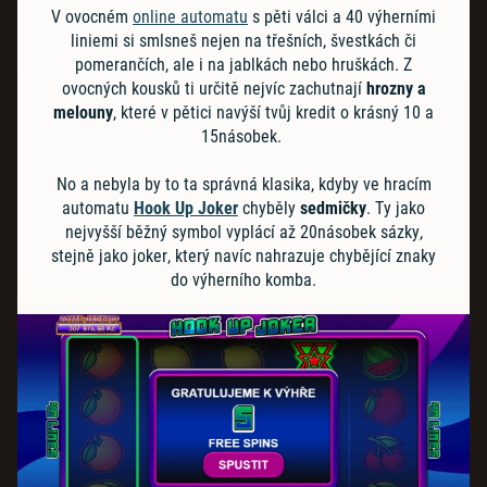
V ovocném
online automatu
s pěti válci a 40 výherními
liniemi si smlsneš nejen na třešních, švestkách či
pomerančích, ale i na jablkách nebo hruškách. Z
ovocných kousků ti určitě nejvíc zachutnají
hrozny a
melouny
, které v pětici navýší tvůj kredit o krásný 10 a
15násobek.
No a nebyla by to ta správná klasika, kdyby ve hracím
automatu
Hook Up Joker
chyběly
sedmičky
. Ty jako
nejvyšší běžný symbol vyplácí až 20násobek sázky,
stejně jako joker, který navíc nahrazuje chybějící znaky
do výherního komba.