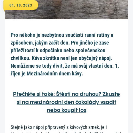
01. 10. 2023
Pro někoho je nezbytnou součástí ranní rutiny a
způsobem, jakým začít den. Pro jiného je zase
příležitostí k odpočinku nebo společenskou
chvilkou. Káva zkrátka není jen obyčejný nápoj.
Nemůžeme se tedy divit, že má svůj vlastní den. 1.
říjen je Mezinárodním dnem kávy.
Přečtěte si také: Štěstí na druhou? Zkuste
si na mezinárodní den čokolády vsadit
nebo koupit los
Stejně jako nápoj připravený z kávových zrnek, je i