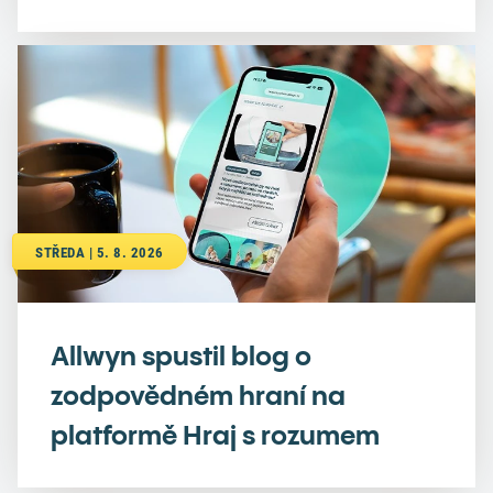
STŘEDA | 5. 8. 2026
Allwyn spustil blog o
zodpovědném hraní na
platformě Hraj s rozumem