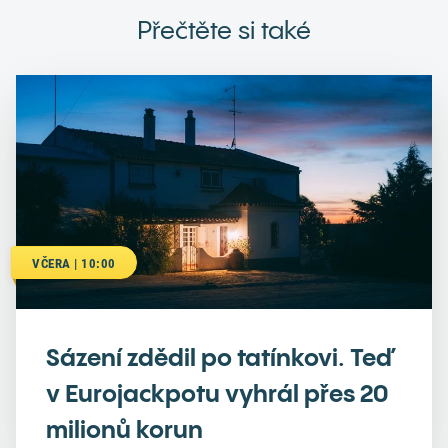
Přečtěte si také
VČERA | 10:00
Sázení zdědil po tatínkovi. Teď
v Eurojackpotu vyhrál přes 20
milionů korun