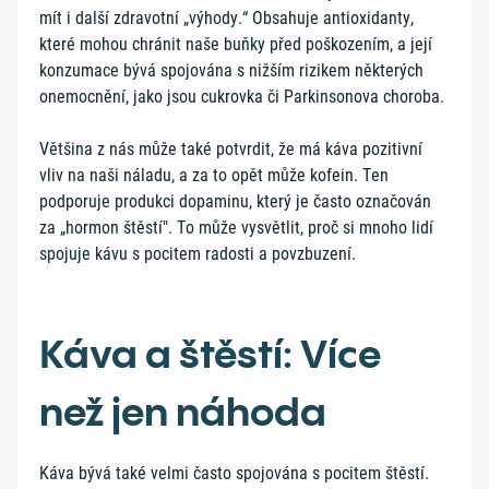
mít i další zdravotní „výhody.“ Obsahuje antioxidanty,
které mohou chránit naše buňky před poškozením, a její
konzumace bývá spojována s nižším rizikem některých
onemocnění, jako jsou cukrovka či Parkinsonova choroba.
Většina z nás může také potvrdit, že má káva pozitivní
vliv na naši náladu, a za to opět může kofein. Ten
podporuje produkci dopaminu, který je často označován
za „hormon štěstí". To může vysvětlit, proč si mnoho lidí
spojuje kávu s pocitem radosti a povzbuzení.
Káva a štěstí: Více
než jen náhoda
Káva bývá také velmi často spojována s pocitem štěstí.