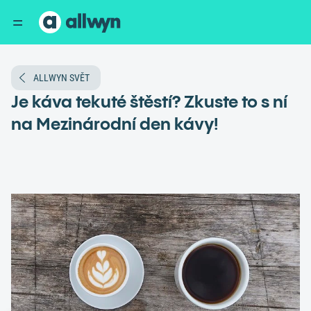
ALLWYN SVĚT
Je káva tekuté štěstí? Zkuste to s ní
na Mezinárodní den kávy!