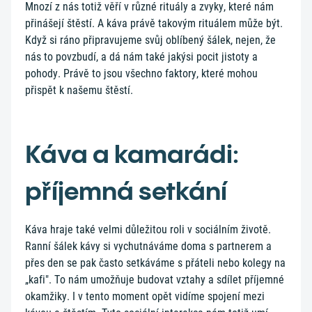
Mnozí z nás totiž věří v různé rituály a zvyky, které nám
přinášejí štěstí. A káva právě takovým rituálem může být.
Když si ráno připravujeme svůj oblíbený šálek, nejen, že
nás to povzbudí, a dá nám také jakýsi pocit jistoty a
pohody. Právě to jsou všechno faktory, které mohou
přispět k našemu štěstí.
Káva a kamarádi:
příjemná setkání
Káva hraje také velmi důležitou roli v sociálním životě.
Ranní šálek kávy si vychutnáváme doma s partnerem a
přes den se pak často setkáváme s přáteli nebo kolegy na
„kafi". To nám umožňuje budovat vztahy a sdílet příjemné
okamžiky. I v tento moment opět vidíme spojení mezi