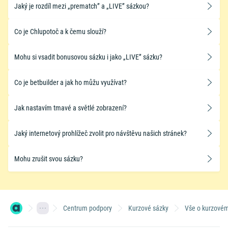
​Jaký je rozdíl mezi „prematch” a „LIVE” sázkou?
Co je Chlupotoč a k čemu slouží?
​Mohu si vsadit bonusovou sázku i jako „LIVE” sázku?
Co je betbuilder a jak ho můžu využívat?
Jak nastavím tmavé a světlé zobrazení?
Jaký internetový prohlížeč zvolit pro návštěvu našich stránek?
Mohu zrušit svou sázku?
Centrum podpory
Kurzové sázky
Vše o kurzovém