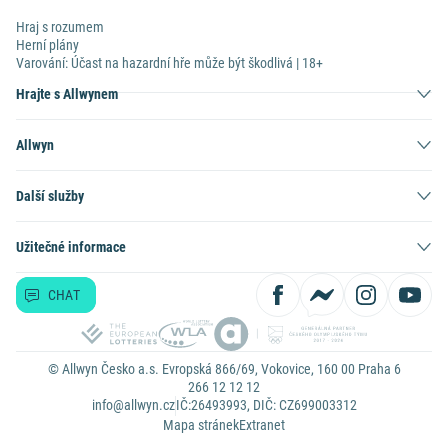
Hraj s rozumem
Herní plány
Varování: Účast na hazardní hře může být škodlivá | 18+
Hrajte s Allwynem
Allwyn
Další služby
Užitečné informace
CHAT
© Allwyn Česko a.s. Evropská 866/69, Vokovice, 160 00 Praha 6
266 12 12 12
info@allwyn.cz
IČ:26493993, DIČ: CZ699003312
Mapa stránek
Extranet