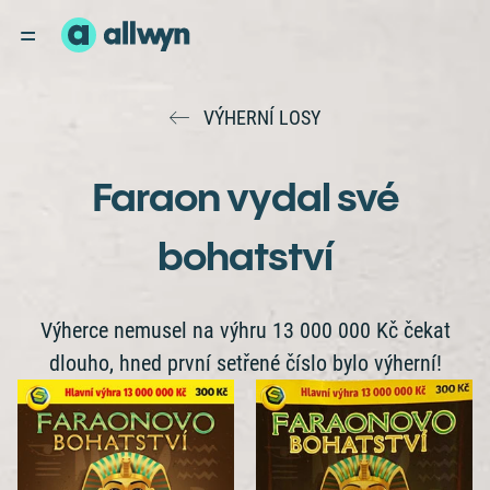
VÝHERNÍ LOSY
Faraon vydal své
bohatství
Výherce nemusel na výhru 13 000 000 Kč čekat
dlouho, hned první setřené číslo bylo výherní!