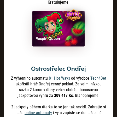
Gratulujeme!
Respin Queen
Ostrostřelec Ondřej
Z výherního automatu
81 Hot Ways
od výrobce
Tech4Bet
ukořistil hráč Ondřej cenný poklad. Za velmi nízkou
sázku 2
korun v úterý večer obdržel bonusovou
jackpotovou výhru za
309 417 Kč
. Blahopřejeme!
2 jackpoty během úterka to se jen tak nevidí. Zahrajte si
naše
online
automaty
i vy a zapište se do naší síně