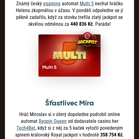
Známý český
egaming
automat
Multi 5
nechal hráčku
Helenu zkoprnělou v úžasu. V pondělí odpoledne se jí
pěkně zadařilo, když za stovku trefila zlatý jackpot se
skvělou odměnou za
440 836 Kč
. Paráda!
Multi 5
Šťastlivec Míra
Hráč Miroslav si v úterý dopoledne podrobil online
automat
Respin Queen
od dodavatele casino her
Tech4Bet
, když si z něj za 5 kaček vytočil povedeným
spinem královský Royal jackpot v hodnotě
358 754 Kč
.