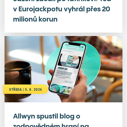
v Eurojackpotu vyhrál přes 20
milionů korun
STŘEDA | 5. 8. 2026
Allwyn spustil blog o
zodpovědném hraní na