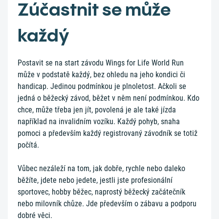
Zúčastnit se může
každý
Postavit se na start závodu Wings for Life World Run
může v podstatě každý, bez ohledu na jeho kondici či
handicap. Jedinou podmínkou je plnoletost. Ačkoli se
jedná o běžecký závod, běžet v něm není podmínkou. Kdo
chce, může třeba jen jít, povolená je ale také jízda
například na invalidním vozíku. Každý pohyb, snaha
pomoci a především každý registrovaný závodník se totiž
počítá.
Vůbec nezáleží na tom, jak dobře, rychle nebo daleko
běžíte, jdete nebo jedete, jestli jste profesionální
sportovec, hobby běžec, naprostý běžecký začátečník
nebo milovník chůze. Jde především o zábavu a podporu
dobré věci.