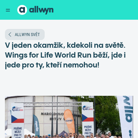
ALLWYN SVĚT
V jeden okamžik, kdekoli na světě.
Wings for Life World Run běží, jde i
jede pro ty, kteří nemohou!