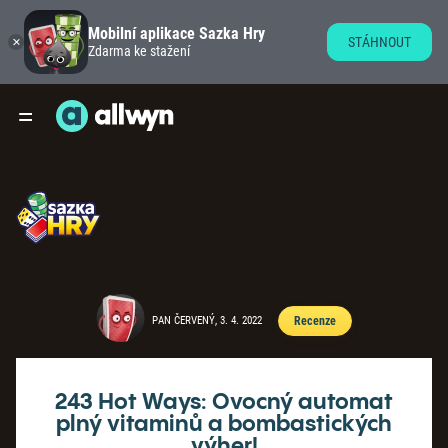
Mobilní aplikace Sazka Hry
STÁHNOUT
Zdarma ke stažení
PAN ČERVENÝ, 3. 4. 2022
Recenze
243 Hot Ways: Ovocný automat
plný vitaminů a bombastických
výher!