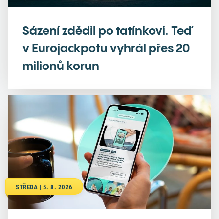
Sázení zdědil po tatínkovi. Teď
v Eurojackpotu vyhrál přes 20
milionů korun
STŘEDA | 5. 8. 2026