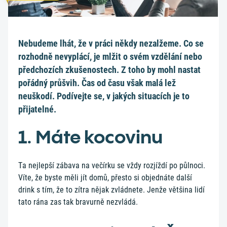
Nebudeme lhát, že v práci někdy nezalžeme. Co se
rozhodně nevyplácí, je mlžit o svém vzdělání nebo
předchozích zkušenostech. Z toho by mohl nastat
pořádný průšvih. Čas od času však malá lež
neuškodí. Podívejte se, v jakých situacích je to
přijatelné.
1. Máte kocovinu
Ta nejlepší zábava na večírku se vždy rozjíždí po půlnoci.
Víte, že byste měli jít domů, přesto si objednáte další
drink s tím, že to zítra nějak zvládnete. Jenže většina lidí
tato rána zas tak bravurně nezvládá.