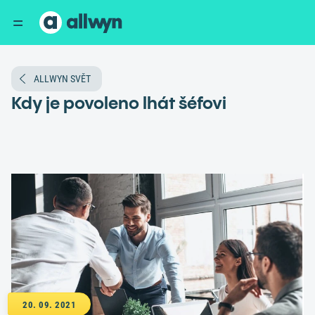
ALLWYN SVĚT
Kdy je povoleno lhát šéfovi
20. 09. 2021