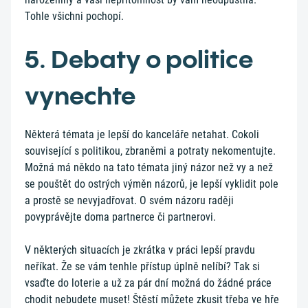
Tohle všichni pochopí.
5. Debaty o politice
vynechte
Některá témata je lepší do kanceláře netahat. Cokoli
související s politikou, zbraněmi a potraty nekomentujte.
Možná má někdo na tato témata jiný názor než vy a než
se pouštět do ostrých výměn názorů, je lepší vyklidit pole
a prostě se nevyjadřovat. O svém názoru raději
povyprávějte doma partnerce či partnerovi.
V některých situacích je zkrátka v práci lepší pravdu
neříkat. Že se vám tenhle přístup úplně nelíbí? Tak si
vsaďte do loterie a už za pár dní možná do žádné práce
chodit nebudete muset! Štěstí můžete zkusit třeba ve hře