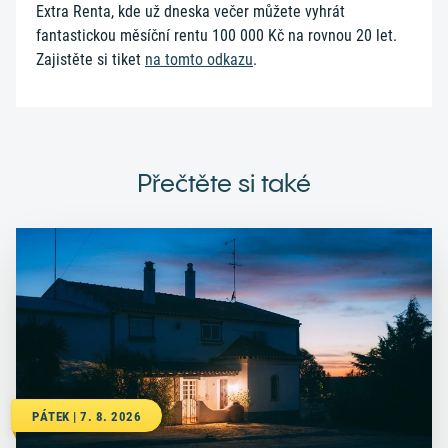
Extra Renta, kde už dneska večer můžete vyhrát
fantastickou měsíční rentu 100 000 Kč na rovnou 20 let.
Zajistěte si tiket
na tomto odkazu
.
Přečtěte si také
PÁTEK | 7. 8. 2026