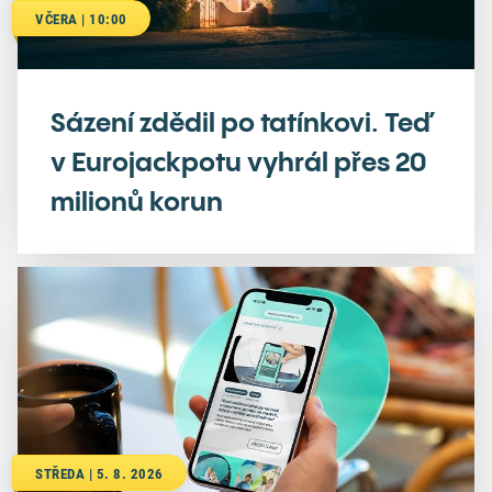
VČERA | 10:00
Sázení zdědil po tatínkovi. Teď
v Eurojackpotu vyhrál přes 20
milionů korun
STŘEDA | 5. 8. 2026