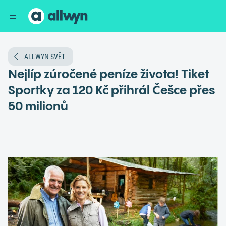
ALLWYN SVĚT
Nejlíp zúročené peníze života! Tiket
Sportky za 120 Kč přihrál Češce přes
50 milionů