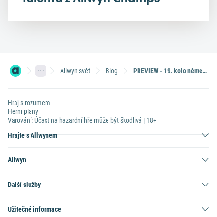
Allwyn svět
Blog
PREVIEW - 19. kolo německé Bundesligy
Hraj s rozumem
Herní plány
Varování: Účast na hazardní hře může být škodlivá | 18+
Hrajte s Allwynem
Allwyn
Další služby
Užitečné informace