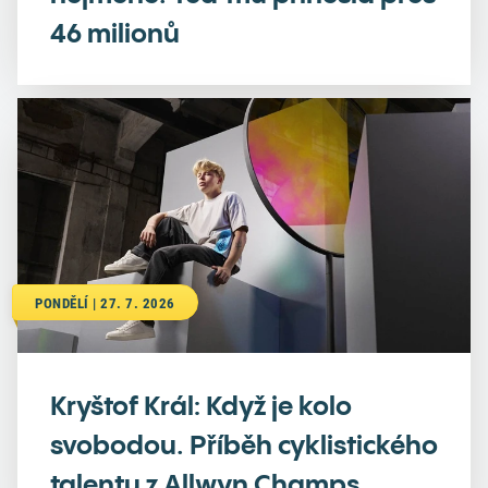
46 milionů
PONDĚLÍ | 27. 7. 2026
Kryštof Král: Když je kolo
svobodou. Příběh cyklistického
talentu z Allwyn Champs