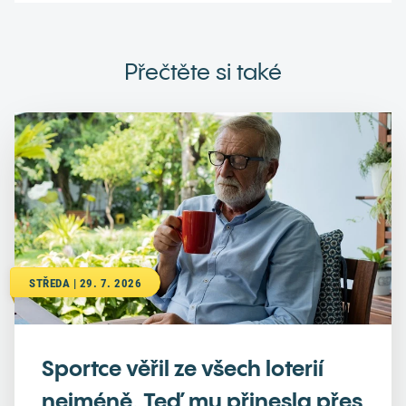
Přečtěte si také
STŘEDA | 29. 7. 2026
Sportce věřil ze všech loterií
nejméně. Teď mu přinesla přes