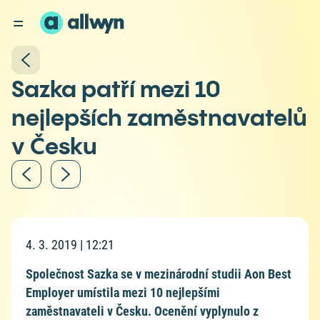
Sazka patří mezi 10
nejlepších zaměstnavatelů
v Česku
4. 3. 2019 | 12:21
Společnost Sazka se v mezinárodní studii Aon Best
Employer umístila mezi 10 nejlepšími
zaměstnavateli v Česku. Ocenění vyplynulo z