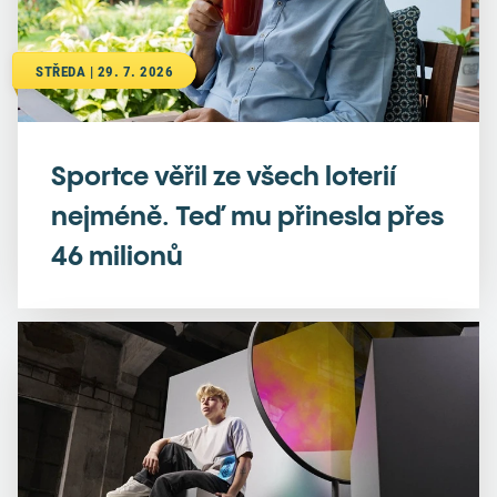
STŘEDA | 29. 7. 2026
Sportce věřil ze všech loterií
nejméně. Teď mu přinesla přes
46 milionů