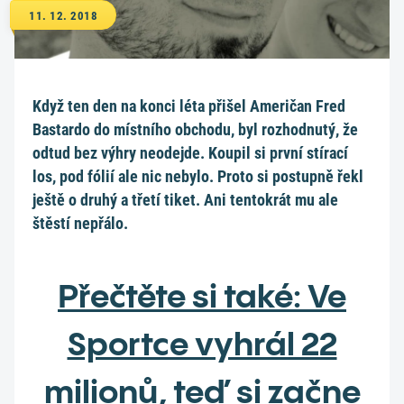
11. 12. 2018
Když ten den na konci léta přišel Američan Fred
Bastardo do místního obchodu, byl rozhodnutý, že
odtud bez výhry neodejde. Koupil si první stírací
los, pod fólií ale nic nebylo. Proto si postupně řekl
ještě o druhý a třetí tiket. Ani tentokrát mu ale
štěstí nepřálo.
Přečtěte si také: Ve
Sportce vyhrál 22
milionů, teď si začne