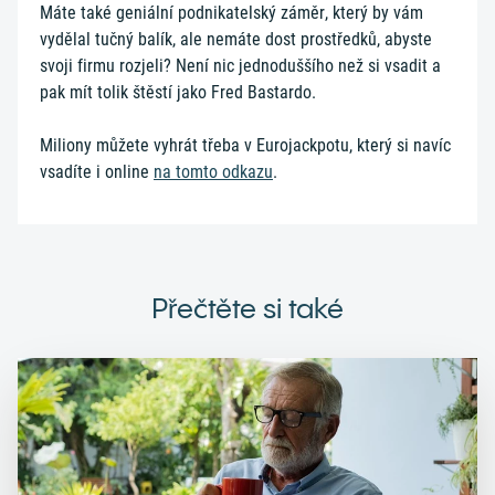
Máte také geniální podnikatelský záměr, který by vám
vydělal tučný balík, ale nemáte dost prostředků, abyste
svoji firmu rozjeli? Není nic jednoduššího než si vsadit a
pak mít tolik štěstí jako Fred Bastardo.
Miliony můžete vyhrát třeba v Eurojackpotu, který si navíc
vsadíte i online
na tomto odkazu
.
Přečtěte si také