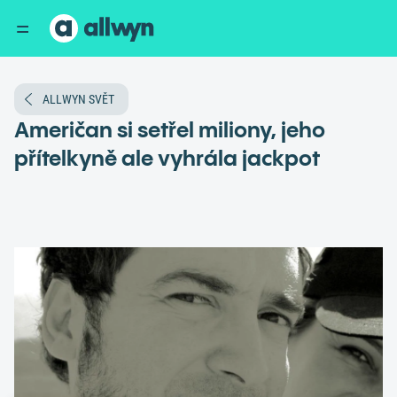
ALLWYN SVĚT
Američan si setřel miliony, jeho
přítelkyně ale vyhrála jackpot