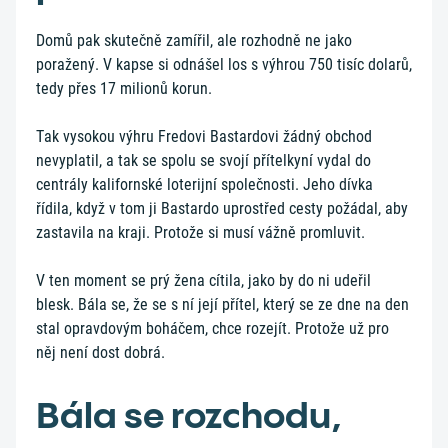
Domů pak skutečně zamířil, ale rozhodně ne jako
poražený. V kapse si odnášel los s výhrou 750 tisíc dolarů,
tedy přes 17 milionů korun.
Tak vysokou výhru Fredovi Bastardovi žádný obchod
nevyplatil, a tak se spolu se svojí přítelkyní vydal do
centrály kalifornské loterijní společnosti. Jeho dívka
řídila, když v tom ji Bastardo uprostřed cesty požádal, aby
zastavila na kraji. Protože si musí vážně promluvit.
V ten moment se prý žena cítila, jako by do ni udeřil
blesk. Bála se, že se s ní její přítel, který se ze dne na den
stal opravdovým boháčem, chce rozejít. Protože už pro
něj není dost dobrá.
Bála se rozchodu,