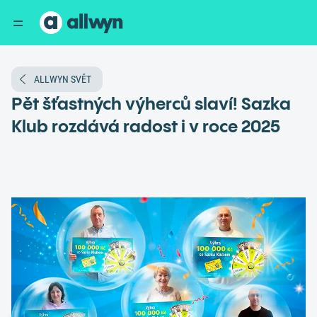
ALLWYN SVĚT
Pět šťastných výherců slaví! Sazka
Klub rozdává radost i v roce 2025