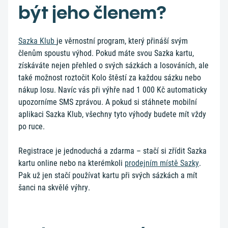
být jeho členem?
Sazka Klub
je věrnostní program, který přináší svým
členům spoustu výhod. Pokud máte svou Sazka kartu,
získáváte nejen přehled o svých sázkách a losováních, ale
také možnost roztočit Kolo štěstí za každou sázku nebo
nákup losu. Navíc vás při výhře nad 1 000 Kč automaticky
upozorníme SMS zprávou. A pokud si stáhnete mobilní
aplikaci Sazka Klub, všechny tyto výhody budete mít vždy
po ruce.
Registrace je jednoduchá a zdarma – stačí si zřídit Sazka
kartu online nebo na kterémkoli
prodejním místě Sazky
.
Pak už jen stačí používat kartu při svých sázkách a mít
šanci na skvělé výhry.