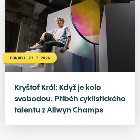
PONDĚLÍ | 27. 7. 2026
Kryštof Král: Když je kolo
svobodou. Příběh cyklistického
talentu z Allwyn Champs