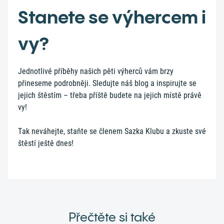
Stanete se výhercem i
vy?
Jednotlivé příběhy našich pěti výherců vám brzy
přineseme podrobněji. Sledujte náš blog a inspirujte se
jejich štěstím – třeba příště budete na jejich místě právě
vy!
Tak neváhejte, staňte se členem Sazka Klubu a zkuste své
štěstí ještě dnes!
Přečtěte si také