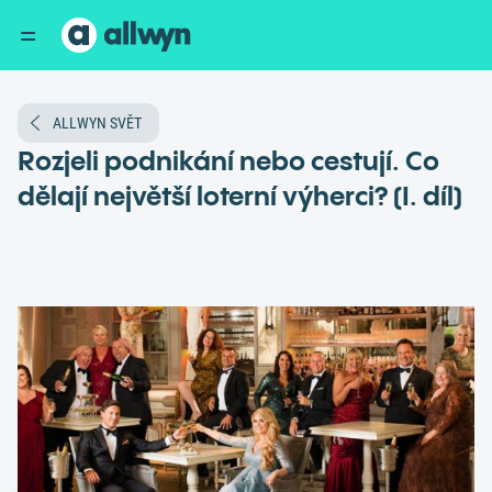
ALLWYN SVĚT
Rozjeli podnikání nebo cestují. Co
dělají největší loterní výherci? (I. díl)