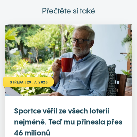
Přečtěte si také
STŘEDA | 29. 7. 2026
Sportce věřil ze všech loterií
nejméně. Teď mu přinesla přes
46 milionů