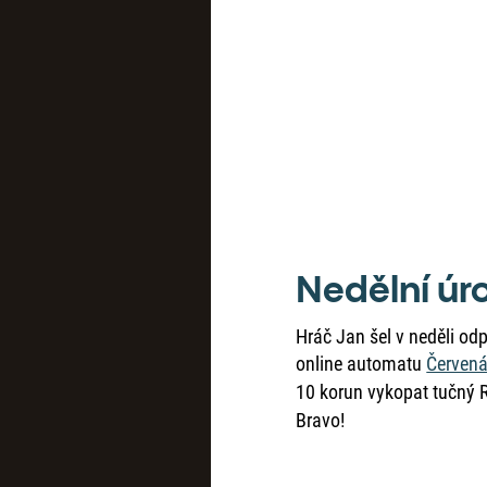
Nedělní úr
Hráč Jan šel v neděli o
online automatu
Červen
10
korun vykopat tučný 
Bravo!