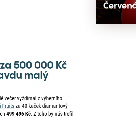
Červená
 za 500 000 Kč
ravdu malý
dě večer vyždímal z výherního
 Fruits
za 40
kaček diamantový
ých
499 496 Kč
. Z toho by nás trefil