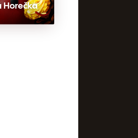
 Horečka