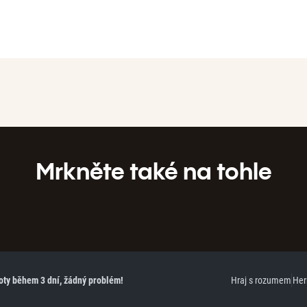
Mrkněte také na tohle
oty během 3 dní, žádný problém!
Hraj s rozumem
Her