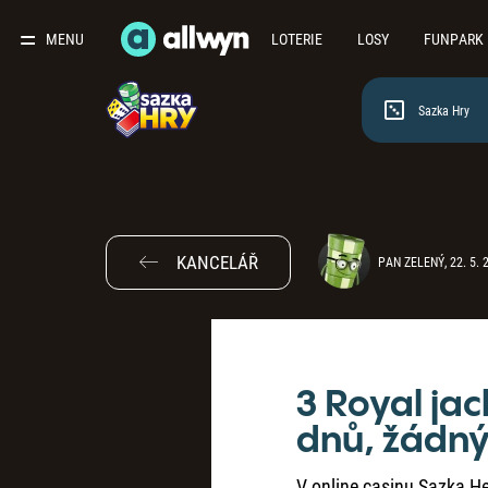
MENU
LOTERIE
LOSY
FUNPARK
Sazka Hry
KANCELÁŘ
PAN ZELENÝ, 22. 5. 
3 Royal ja
dnů, žádný
V online casinu Sazka H