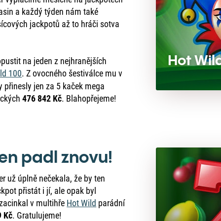
kasin a každý týden nám také
sícových jackpotů až to hráči sotva
Hot Wil
ustit na jeden z nejhranějších
ld 100
. Z
ovocného šestiválce mu v
 přinesly jen za 5 kaček mega
tických
476 842 Kč
. Blahopřejeme!
den padl znovu!
r už úplně nečekala, že by ten
ot přistát i jí, ale opak byl
 zacinkal v multihře
Hot Wild
parádní
9 Kč
. Gratulujeme!