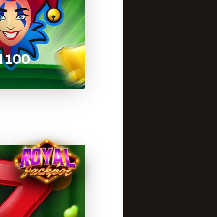
d 100