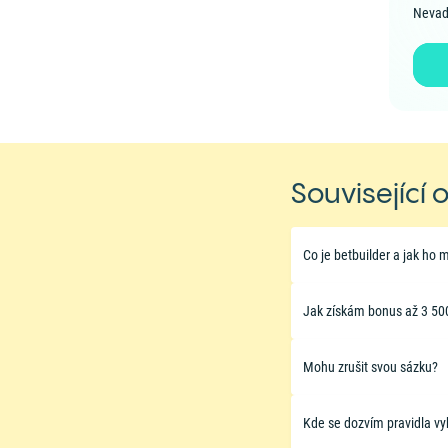
Nevad
Související 
Co je betbuilder a jak ho 
Jak získám bonus až 3 50
Mohu zrušit svou sázku?
Kde se dozvím pravidla v