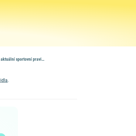
Kde najdu aktuální sportovní pravidla?
idla
.