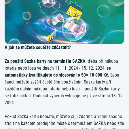
A jak se můžete soutěže zúčastnit?
Za použití Sazka karty na terminálu SAZKA
, třeba při nákupu
loterie nebo losu ve dnech 11. 11. 2024 - 15. 12. 2024,
se
automaticky kvalifikujete do slosování o 50× 10 000 Kč
. Svou
šanci můžete zvýšit častějším používáním Sazka karty při
každém dalším nákupu loterie nebo losu – použití Sazka karty
se totiž sčítají. Padesát výherců vylosujeme již ve středu 18. 12.
2024.
Pokud Sazka kartu nemáte, můžete si jí zdarma a velmi snadno
zřídit na každém prodejním místě s terminálem SAZKA nebo zde