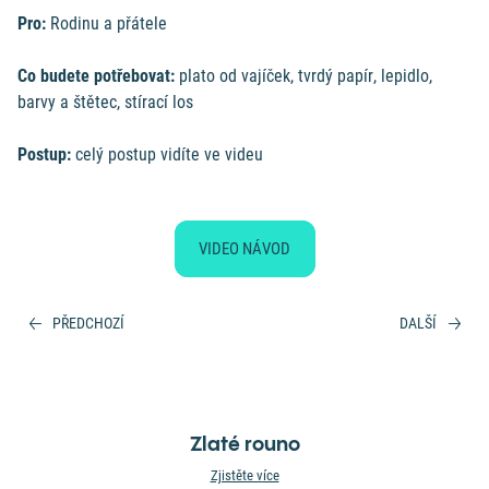
Pro:
Rodinu a přátele
Co budete potřebovat:
plato od vajíček, tvrdý papír, lepidlo,
barvy a štětec, stírací los
Postup:
celý postup vidíte ve videu
VIDEO NÁVOD
PŘEDCHOZÍ
DALŠÍ
Zlaté rouno
Zjistěte více