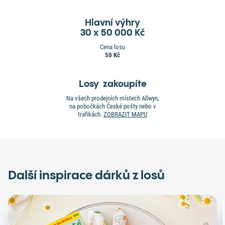
Hlavní výhry
30 x 50 000 Kč
Cena losu
50 Kč
Losy zakoupíte
Na všech prodejních místech Allwyn,
na pobočkách České pošty nebo v
trafikách.
ZOBRAZIT MAPU
Další inspirace dárků z losů