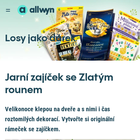
Losy jako dárek
Jarní zajíček se Zlatým
rounem
Velikonoce klepou na dveře a s nimi i čas
roztomilých dekorací. Vytvořte si originální
rámeček se zajíčkem.