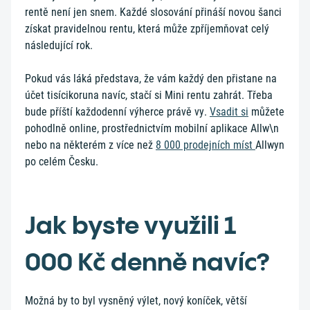
rentě není jen snem. Každé slosování přináší novou šanci
získat pravidelnou rentu, která může zpříjemňovat celý
následující rok.
Pokud vás láká představa, že vám každý den přistane na
účet tisícikoruna navíc, stačí si Mini rentu zahrát. Třeba
bude příští každodenní výherce právě vy.
Vsadit si
můžete
pohodlně online, prostřednictvím mobilní aplikace Allw\n
nebo na některém z více než
8 000 prodejních míst
Allwyn
po celém Česku.
Jak byste využili 1
000 Kč denně navíc?
Možná by to byl vysněný výlet, nový koníček, větší