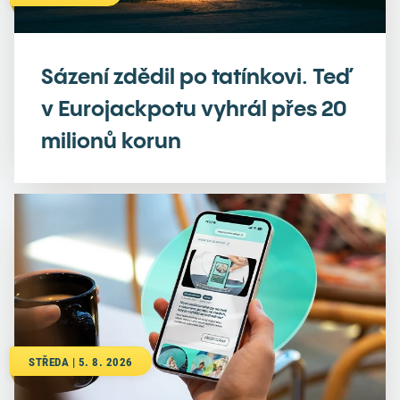
Sázení zdědil po tatínkovi. Teď
v Eurojackpotu vyhrál přes 20
milionů korun
STŘEDA | 5. 8. 2026