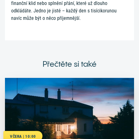
finanční klid nebo splnění přání, které už dlouho
odkládáte. Jedno je jisté – každý den s tisícikorunou
navíc může být o něco příjemnější.
Přečtěte si také
VČERA | 10:00