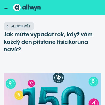
ALLWYN SVĚT
Jak může vypadat rok, když vám
každý den přistane tisícikoruna
navíc?