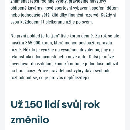
znamenat lepší rodinné výlety, pravidelné návštěvy
oblíbené kavárny, nové sportovní vybavení, spoření dětem
nebo jednoduše větší klid díky finanční rezervě. Každý si
svou každodenní tisícikorunu užije po svém.
Na první pohled je to „jen“ tisíc korun denně. Za rok se ale
nasčítá 365 000 korun, které mohou posloužit opravdu
různě. Někdo je využije na vysněnou dovolenou, jiný na
rekonstrukci domácnosti nebo nové auto. Další je může
investovat do vzdělání, koníčků nebo je jednoduše odložit
na horší časy. Právě pravidelnost výhry dává svobodu
rozhodnout se, co je pro vás nejdůležitější.
Už 150 lidí svůj rok
změnilo