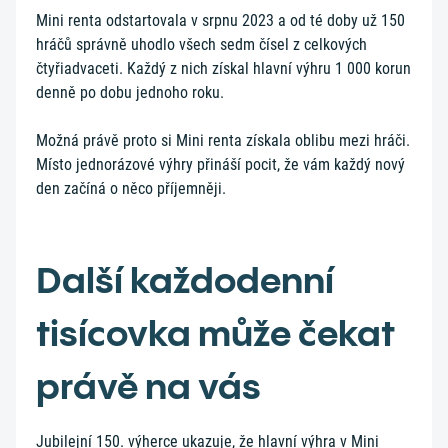
Mini renta odstartovala v srpnu 2023 a od té doby už 150
hráčů správně uhodlo všech sedm čísel z celkových
čtyřiadvaceti. Každý z nich získal hlavní výhru 1 000 korun
denně po dobu jednoho roku.
Možná právě proto si Mini renta získala oblibu mezi hráči.
Místo jednorázové výhry přináší pocit, že vám každý nový
den začíná o něco příjemněji.
Další každodenní
tisícovka může čekat
právě na vás
Jubilejní 150. výherce ukazuje, že hlavní výhra v Mini