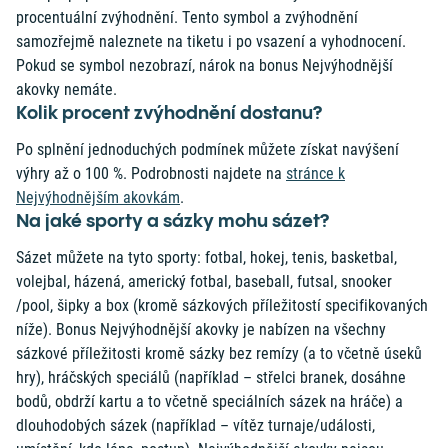
procentuální zvýhodnění. Tento symbol a zvýhodnění
samozřejmě naleznete na tiketu i po vsazení a vyhodnocení.
Pokud se symbol nezobrazí, nárok na bonus Nejvýhodnější
akovky nemáte.
Kolik procent zvýhodnění dostanu?
Po splnění jednoduchých podmínek můžete získat navýšení
výhry až o 100 %. Podrobnosti najdete na
stránce k
Nejvýhodnějším akovkám
.
Na jaké sporty a sázky mohu sázet?
Sázet můžete na tyto sporty: fotbal, hokej, tenis, basketbal,
volejbal, házená, americký fotbal, baseball, futsal, snooker
/pool, šipky a box (kromě sázkových příležitostí specifikovaných
níže). Bonus Nejvýhodnější akovky je nabízen na všechny
sázkové příležitosti kromě sázky bez remízy (a to včetně úseků
hry), hráčských speciálů (například – střelci branek, dosáhne
bodů, obdrží kartu a to včetně speciálních sázek na hráče) a
dlouhodobých sázek (například – vítěz turnaje/události,