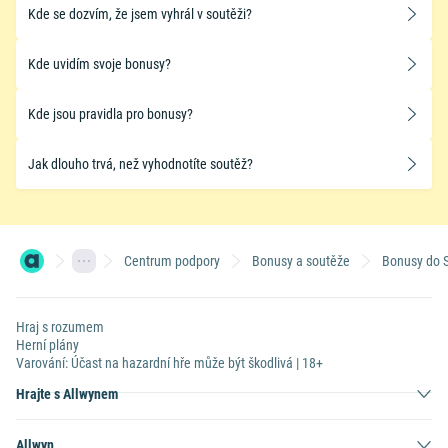
​Kde se dozvím, že jsem vyhrál v soutěži?
Kde uvidím svoje bonusy?
Kde jsou pravidla pro bonusy?
​Jak dlouho trvá, než vyhodnotíte soutěž?
Centrum podpory
Bonusy a soutěže
Bonusy do 
Hraj s rozumem
Herní plány
Varování: Účast na hazardní hře může být škodlivá | 18+
Hrajte s Allwynem
Allwyn