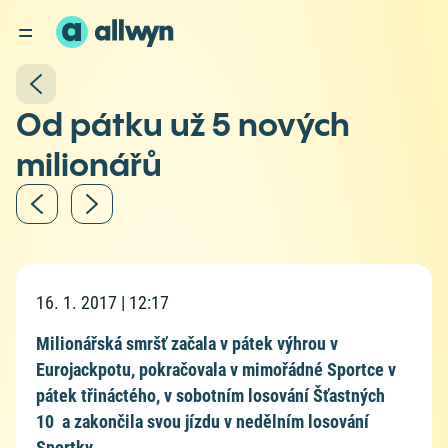
Od pátku už 5 nových
milionářů
16. 1. 2017 | 12:17
Milionářská smršť začala v pátek výhrou v
Eurojackpotu, pokračovala v mimořádné Sportce v
pátek třináctého, v sobotním losování Šťastných
10 a zakončila svou jízdu v nedělním losování
Sportky.