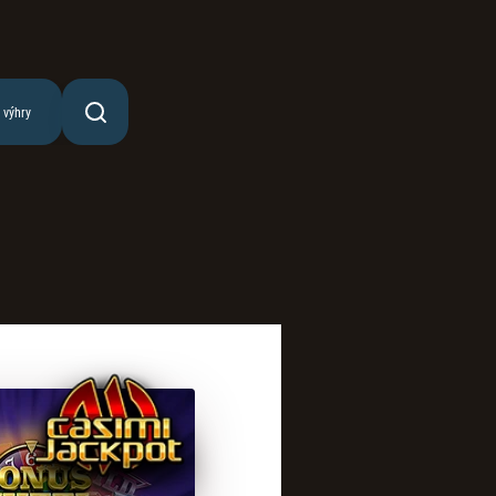
 výhry