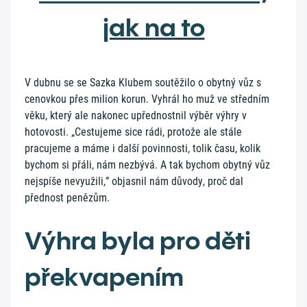
jak na to
V dubnu se se Sazka Klubem soutěžilo o obytný vůz s
cenovkou přes milion korun. Vyhrál ho muž ve středním
věku, který ale nakonec upřednostnil výběr výhry v
hotovosti. „Cestujeme sice rádi, protože ale stále
pracujeme a máme i další povinnosti, tolik času, kolik
bychom si přáli, nám nezbývá. A tak bychom obytný vůz
nejspíše nevyužili,” objasnil nám důvody, proč dal
přednost penězům.
Výhra byla pro děti
překvapením