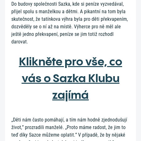
Do budovy společnosti Sazka, kde si peníze vyzvedával,
přijel spolu s manželkou a dětmi. A pikantní na tom byla
skutečnost, že tatínkova výhra byla pro děti překvapením,
dozvěděly se o ní až na místě. Výherce pro ně měl ale
ještě jedno překvapení, peníze se jim totiž rozhodl
darovat.
Klikněte pro vše, co
vás o Sazka Klubu
zajímá
„Děti nám často pomáhají, a tím nám hodně zjednodušují
život,” prozradili manželé. „Proto máme radost, že jim to
teď díky Sazce můžeme oplatit.” V případě, že by nějaké