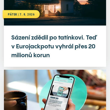
PÁTEK | 7. 8. 2026
Sázení zdědil po tatínkovi. Teď
v Eurojackpotu vyhrál přes 20
milionů korun