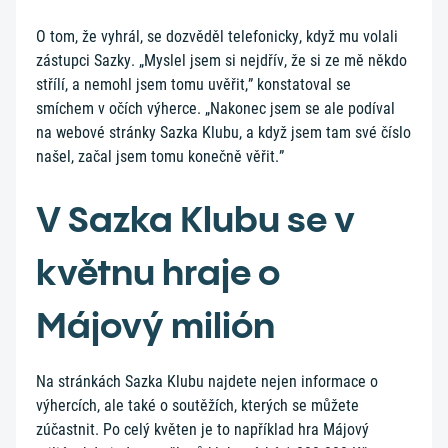
O tom, že vyhrál, se dozvěděl telefonicky, když mu volali
zástupci Sazky. „Myslel jsem si nejdřív, že si ze mě někdo
střílí, a nemohl jsem tomu uvěřit,” konstatoval se
smíchem v očích výherce. „Nakonec jsem se ale podíval
na webové stránky Sazka Klubu, a když jsem tam své číslo
našel, začal jsem tomu konečně věřit.”
V Sazka Klubu se v
květnu hraje o
Májový milión
Na stránkách Sazka Klubu najdete nejen informace o
výhercích, ale také o soutěžích, kterých se můžete
zúčastnit. Po celý květen je to například hra Májový