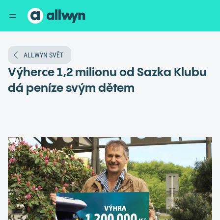
ALLWYN SVĚT
Výherce 1,2 milionu od Sazka Klubu
dá peníze svým dětem