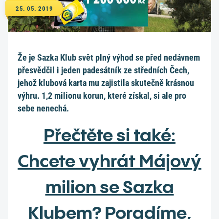
25. 05. 2019
Že je Sazka Klub svět plný výhod se před nedávnem
přesvědčil i jeden padesátník ze středních Čech,
jehož klubová karta mu zajistila skutečně krásnou
výhru. 1,2 milionu korun, které získal, si ale pro
sebe nenechá.
Přečtěte si také:
Chcete vyhrát Májový
milion se Sazka
Klubem? Poradíme,