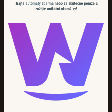
Hrajte
automaty zdarma
nebo za skutečné peníze a
zažijte unikátní okamžiky!