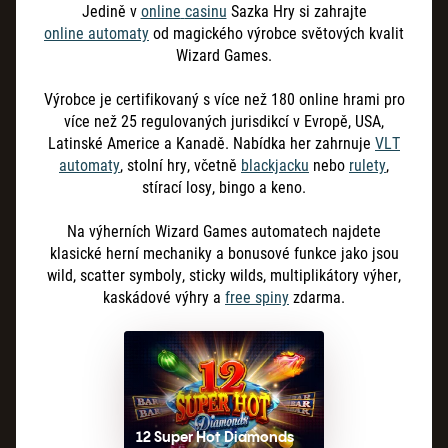
Jedině v
online
casinu
Sazka Hry si zahrajte
online
automaty
od magického výrobce světových kvalit
Wizard Games.
Výrobce je certifikovaný s více než 180 online hrami pro
více než 25 regulovaných jurisdikcí v Evropě, USA,
Latinské Americe a Kanadě. Nabídka her zahrnuje
VLT
automaty
, stolní hry, včetně
blackjacku
nebo
rulety
,
stírací losy, bingo a keno.
Na výherních Wizard Games automatech najdete
klasické herní mechaniky a bonusové funkce jako jsou
wild, scatter symboly, sticky wilds, multiplikátory výher,
kaskádové výhry a
free
spiny
zdarma.
12 Super Hot Diamonds