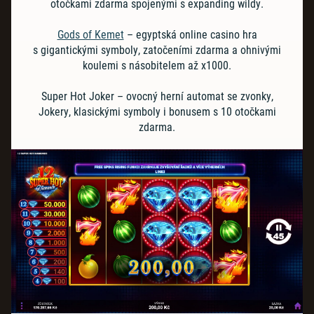
otočkami zdarma spojenými s expanding wildy.
Gods of Kemet
– egyptská online casino hra
s gigantickými symboly, zatočeními zdarma a ohnivými
koulemi s násobitelem až x1000.
Super Hot Joker – ovocný herní automat se zvonky,
Jokery, klasickými symboly i bonusem s 10 otočkami
zdarma.