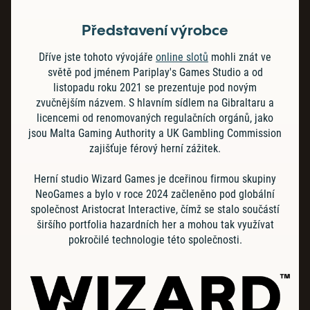
Představení výrobce
Dříve jste tohoto vývojáře
online slotů
mohli znát ve
světě pod jménem Pariplay's Games Studio a od
listopadu roku 2021 se prezentuje pod novým
zvučnějším názvem. S hlavním sídlem na Gibraltaru a
licencemi od renomovaných regulačních orgánů, jako
jsou Malta Gaming Authority a UK Gambling Commission
zajišťuje férový herní zážitek.
Herní studio Wizard Games je dceřinou firmou skupiny
NeoGames a bylo v roce 2024 začleněno pod globální
společnost Aristocrat Interactive, čímž se stalo součástí
širšího portfolia hazardních her a mohou tak využívat
pokročilé technologie této společnosti.