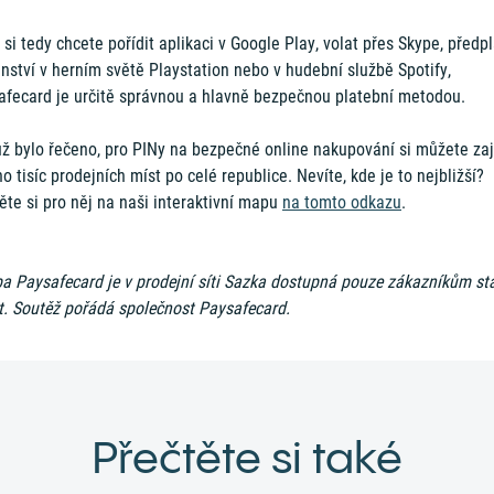
 si tedy chcete pořídit aplikaci v Google Play, volat přes Skype, předpl
enství v herním světě Playstation nebo v hudební službě Spotify,
afecard je určitě správnou a hlavně bezpečnou platební metodou.
už bylo řečeno, pro PINy na bezpečné online nakupování si můžete zaj
 tisíc prodejních míst po celé republice. Nevíte, kde je to nejbližší?
ěte si pro něj na naši interaktivní mapu
na tomto odkazu
.
ba Paysafecard je v prodejní síti Sazka dostupná pouze zákazníkům st
t. Soutěž pořádá společnost Paysafecard.
Přečtěte si také