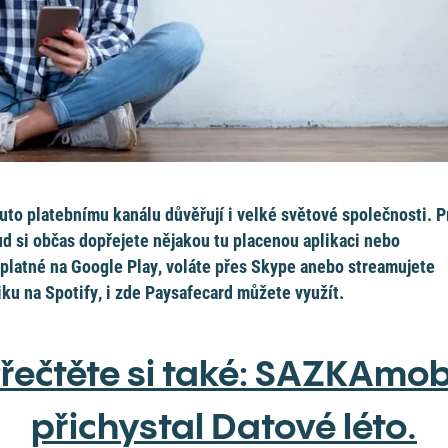
to platebnímu kanálu důvěřují i velké světové společnosti. P
d si občas dopřejete nějakou tu placenou aplikaci nebo
platné na Google Play, voláte přes Skype anebo streamujete
ku na Spotify, i zde Paysafecard můžete využít.
řečtěte si také: SAZKAmob
přichystal Datové léto.