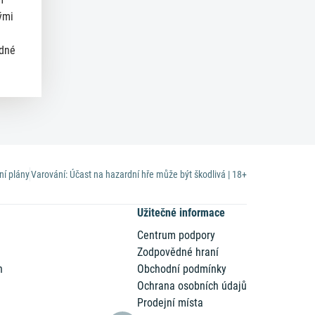
ými
ědné
ní plány
Varování: Účast na hazardní hře může být škodlivá | 18+
Užitečné informace
Centrum podpory
Zodpovědné hraní
n
Obchodní podmínky
Ochrana osobních údajů
Prodejní místa