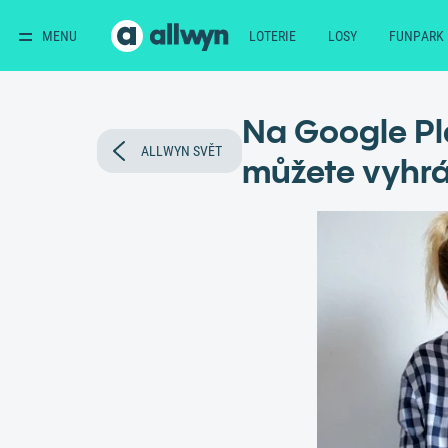
MENU
LOTERIE
LOSY
FUNPARK
Na Google Pl
ALLWYN SVĚT
můžete vyhrá