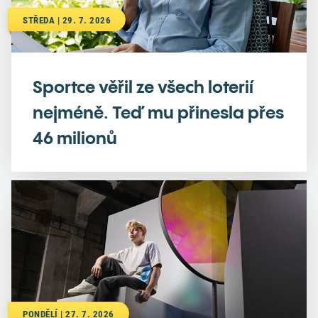
STŘEDA | 29. 7. 2026
Sportce věřil ze všech loterií
nejméně. Teď mu přinesla přes
46 milionů
PONDĚLÍ | 27. 7. 2026