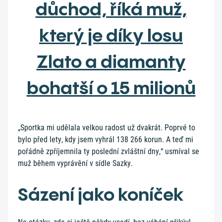
důchod, říká muž,
který je díky losu
Zlato a diamanty
bohatší o 15 milionů
„Sportka mi udělala velkou radost už dvakrát. Poprvé to
bylo před lety, kdy jsem vyhrál 138 266 korun. A teď mi
pořádně zpříjemnila ty poslední zvláštní dny,“ usmíval se
muž během vyprávění v sídle Sazky.
Sázení jako koníček