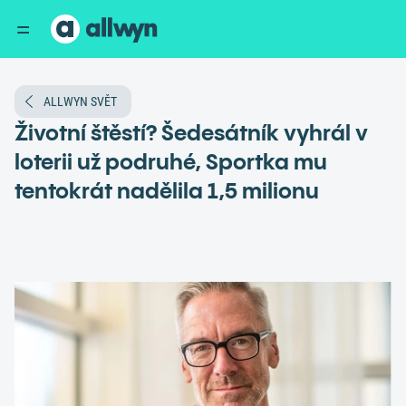
ALLWYN SVĚT
Životní štěstí? Šedesátník vyhrál v
loterii už podruhé, Sportka mu
tentokrát nadělila 1,5 milionu