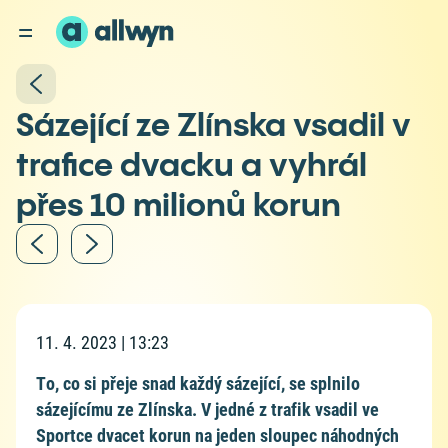
Sázející ze Zlínska vsadil v
trafice dvacku a vyhrál
přes 10 milionů korun
11. 4. 2023 | 13:23
To, co si přeje snad každý sázející, se splnilo
sázejícímu ze Zlínska. V jedné z trafik vsadil ve
Sportce dvacet korun na jeden sloupec náhodných