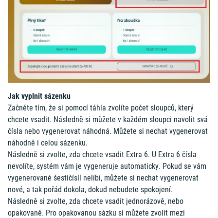
Jak vyplnit sázenku
Začněte tím, že si pomocí táhla zvolíte počet sloupců, který
chcete vsadit. Následně si můžete v každém sloupci navolit svá
čísla nebo vygenerovat náhodná. Můžete si nechat vygenerovat
náhodně i celou sázenku.
Následně si zvolte, zda chcete vsadit Extra 6. U Extra 6 čísla
nevolíte, systém vám je vygeneruje automaticky. Pokud se vám
vygenerované šestičíslí nelíbí, můžete si nechat vygenerovat
nové, a tak pořád dokola, dokud nebudete spokojení.
Následně si zvolte, zda chcete vsadit jednorázově, nebo
opakovaně. Pro opakovanou sázku si můžete zvolit mezi