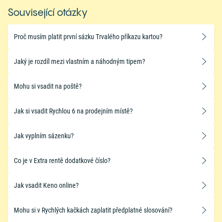
Související otázky
Proč musím platit první sázku Trvalého příkazu kartou?
Jaký je rozdíl mezi vlastním a náhodným tipem?
Mohu si vsadit na poště?
Jak si vsadit Rychlou 6 na prodejním místě?
Jak vyplním sázenku?
Co je v Extra rentě dodatkové číslo?
Jak vsadit Keno online?
Mohu si v Rychlých kačkách zaplatit předplatné slosování?