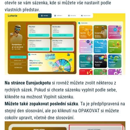
otevře se vám sázenka, kde si můžete vše nastavit podle
vlastních představ.
Na stránce Eurojackpotu
si rovněž můžete zvolit některou z
rychlých sázek. Pokud si chcete sázenku vyplnit podle sebe,
klikněte na možnost Vyplnit sázenku.
Můžete také zopakovat poslední sázku
. Ta je předpřipravená na
stejný den slosování, ale po kliknutí na OPAKOVAT si můžete
cokoliv upravit, včetně dne slosování.