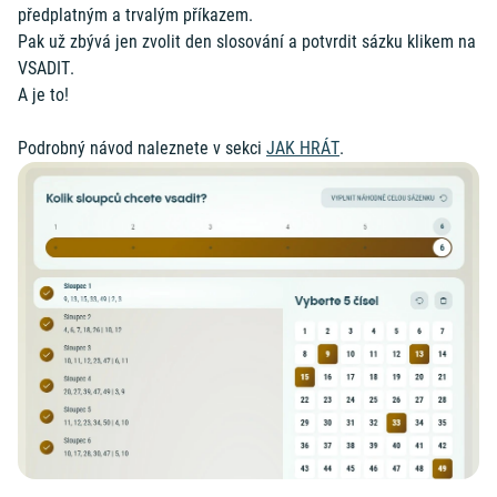
předplatným a trvalým příkazem.
Pak už zbývá jen zvolit den slosování a potvrdit sázku klikem na
VSADIT.
A je to!
Podrobný návod naleznete v sekci
JAK HRÁT
.