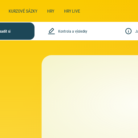
KURZOVÉ SÁZKY
HRY
HRY LIVE
Kontrola a výsledky
J