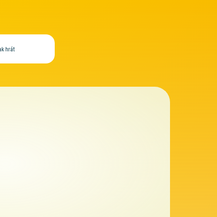
ak hrát