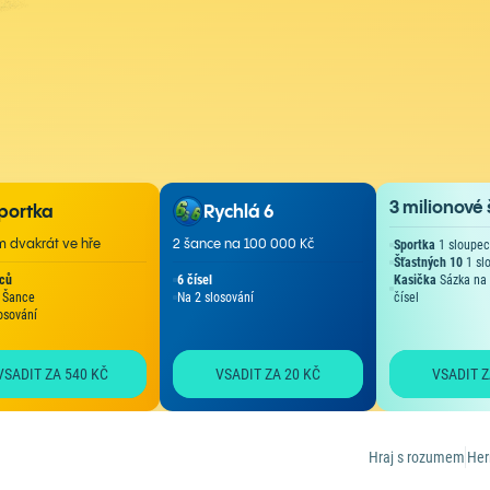
3 milionové
portka
Rychlá 6
m dvakrát ve hře
2 šance na 100 000 Kč
Sportka
1 sloupec
Šťastných 10
1 sl
pců
6 čísel
Kasička
Sázka na
 Šance
Na 2 slosování
čísel
osování
VSADIT ZA 540 KČ
VSADIT ZA 20 KČ
VSADIT Z
Hraj s rozumem
Her