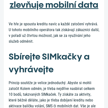
zlevňuje mobilní data
Ve hře je spousta kreditu navíc a každé zatočení vyhrává.
U tohoto mobilního operátora tak získávají zákazníci další,
v pořadí už čtvrtou možnost, jak se za využívání jeho
služeb odměnit.
Sbírejte SIMkačky a
vyhrávejte
Princip soutěže je velice jednoduchý. Abyste si mohli
zatočit Kolem odměn, je třeba nejdříve nasbírat celkem
10 bodů, takzvaných SIMkaček. Ty získáte za aktivity,
které běžně děláte, jako je třeba dobíjení kreditu nebo
aktivace balíčku volání, SMS či mobilních dat. Vše je ale