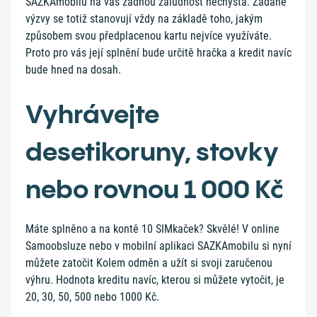
SAZKAmobilu na vás žádnou záludnost nechystá. Zadané
výzvy se totiž stanovují vždy na základě toho, jakým
způsobem svou předplacenou kartu nejvíce využíváte.
Proto pro vás její splnění bude určitě hračka a kredit navíc
bude hned na dosah.
Vyhrávejte
desetikoruny, stovky
nebo rovnou 1 000 Kč
Máte splněno a na kontě 10 SIMkaček? Skvělé! V online
Samoobsluze nebo v mobilní aplikaci SAZKAmobilu si nyní
můžete zatočit Kolem odměn a užít si svoji zaručenou
výhru. Hodnota kreditu navíc, kterou si můžete vytočit, je
20, 30, 50, 500 nebo 1000 Kč.