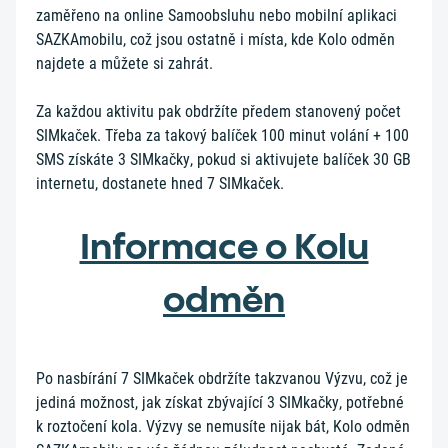
zaměřeno na online Samoobsluhu nebo mobilní aplikaci
SAZKAmobilu, což jsou ostatně i místa, kde Kolo odměn
najdete a můžete si zahrát.
Za každou aktivitu pak obdržíte předem stanovený počet
SIMkaček. Třeba za takový balíček 100 minut volání + 100
SMS získáte 3 SIMkačky, pokud si aktivujete balíček 30 GB
internetu, dostanete hned 7 SIMkaček.
Informace o Kolu
odměn
Po nasbírání 7 SIMkaček obdržíte takzvanou Výzvu, což je
jediná možnost, jak získat zbývající 3 SIMkačky, potřebné
k roztočení kola. Výzvy se nemusíte nijak bát, Kolo odměn