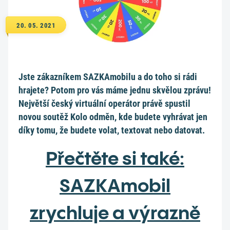
20. 05. 2021
Jste zákazníkem SAZKAmobilu a do toho si rádi
hrajete? Potom pro vás máme jednu skvělou zprávu!
Největší český virtuální operátor právě spustil
novou soutěž Kolo odměn, kde budete vyhrávat jen
díky tomu, že budete volat, textovat nebo datovat.
Přečtěte si také:
SAZKAmobil
zrychluje a výrazně