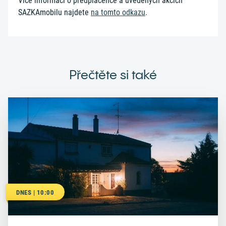
Více informací o předplacence a uvedených akcích
SAZKAmobilu najdete
na tomto odkazu
.
Přečtěte si také
DNES | 10:00