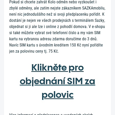
Pokud si chcete zahrát Kolo odměn nebo vyzkoušet i
zbylé odměny, ale zatím nejste zákazníkem SAZKAmobilu,
není nic jednoduššího než si svoji předplacenku pořídit. K
dostání je nejen ve všech prodejnách s terminálem Sazky,
objednat si ji ale lze i online z pohodlí domova. V e-shopu
si také můžete vybrat své telefonní číslo a my vám SIM
kartu na vybranou adresu zdarma doručíme do 3 dnů.
Navíc SIM kartu s úvodním kreditem 150 Kč nyní pořídíte
jen za polovinu ceny tj. 75 Kč.
Klikněte pro
objednání SIM za
polovic