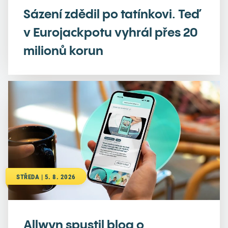
Sázení zdědil po tatínkovi. Teď
v Eurojackpotu vyhrál přes 20
milionů korun
STŘEDA | 5. 8. 2026
Allwyn spustil blog o