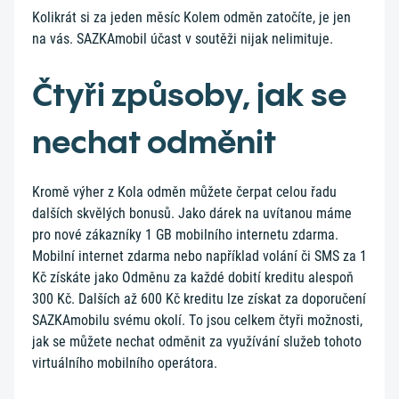
Kolikrát si za jeden měsíc Kolem odměn zatočíte, je jen
na vás. SAZKAmobil účast v soutěži nijak nelimituje.
Čtyři způsoby, jak se
nechat odměnit
Kromě výher z Kola odměn můžete čerpat celou řadu
dalších skvělých bonusů. Jako dárek na uvítanou máme
pro nové zákazníky 1 GB mobilního internetu zdarma.
Mobilní internet zdarma nebo například volání či SMS za 1
Kč získáte jako Odměnu za každé dobití kreditu alespoň
300 Kč. Dalších až 600 Kč kreditu lze získat za doporučení
SAZKAmobilu svému okolí. To jsou celkem čtyři možnosti,
jak se můžete nechat odměnit za využívání služeb tohoto
virtuálního mobilního operátora.