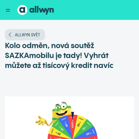
ALLWYN SVĚT
Kolo odměn, nová soutěž
SAZKAmobilu je tady! Vyhrát
můžete až tisícový kredit navíc