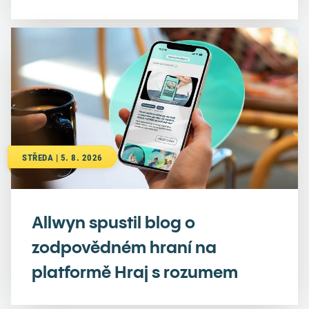
STŘEDA | 5. 8. 2026
Allwyn spustil blog o
zodpovědném hraní na
platformě Hraj s rozumem