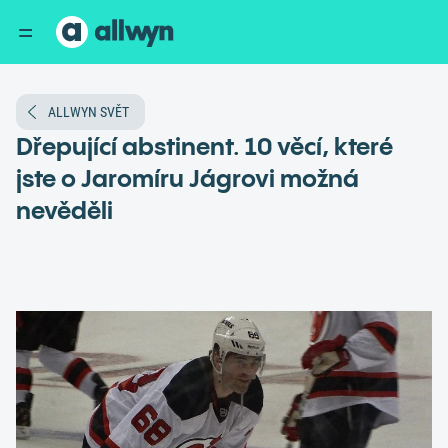
ALLWYN SVĚT
Dřepující abstinent. 10 věcí, které
jste o Jaromíru Jágrovi možná
nevěděli