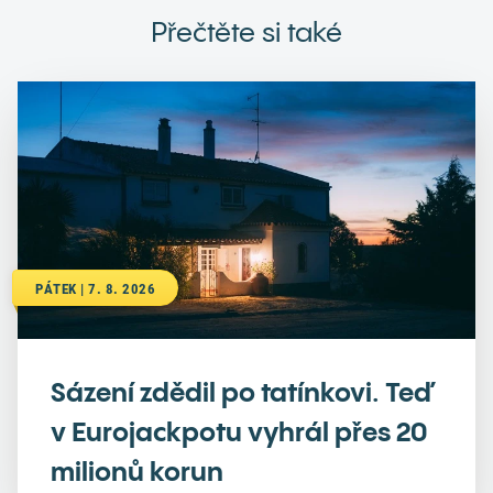
Přečtěte si také
PÁTEK | 7. 8. 2026
Sázení zdědil po tatínkovi. Teď
v Eurojackpotu vyhrál přes 20
milionů korun