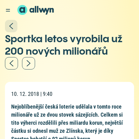
Sportka letos vyrobila už
200 nových milionářů
10. 12. 2018 | 9:40
Nejoblíbenější česká loterie udělala v tomto roce
milionáře už ze dvou stovek sázejících. Celkem si
tito výherci rozdělili přes miliardu korun, největší
částku si odnesl muž ze Zlínska, který je díky
Sportce bohatší o 92 milionů korun.