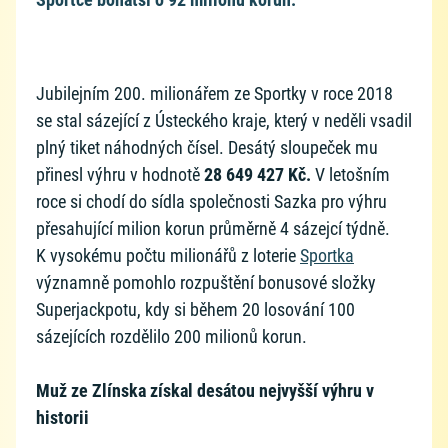
Jubilejním 200. milionářem ze Sportky v roce 2018
se stal sázející z Ústeckého kraje, který v neděli vsadil
plný tiket náhodných čísel. Desátý sloupeček mu
přinesl výhru v hodnotě
28 649 427 Kč.
V letošním
roce si chodí do sídla společnosti Sazka pro výhru
přesahující milion korun průměrně 4 sázejcí týdně.
K vysokému počtu milionářů z loterie
Sportka
významně pomohlo rozpuštění bonusové složky
Superjackpotu, kdy si během 20 losování 100
sázejících rozdělilo 200 milionů korun.
Muž ze Zlínska získal desátou nejvyšší výhru v
historii