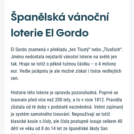
Španělská vánoční
loterie El Gordo
El Gordo znamená v překladu „ten Tlustý“ nebo „Tlusťoch“.
Jméno nedostala nejstarší vánoční loterie na světě jen
tak. Hraje se totiž o pěkně tučnou částku – o 4 miliony
eur. Vedle jackpotu je ale možné získat i tisíce vedlejších
cen.
Historie této loterie je opravdu pozoruhodná. Poprvé se
losovalo před více než 200 lety, a to v roce 1812. Pravidla
zůstala od té doby v podstatě nezměněná. Velmi zajímavý
je systém samotného losování. Nepoužívají se totiž
klasické koule s čísly, ale čísla postupně losuje celkem 40
dětí ve věku od 8 do 14 let ze španělské školy San