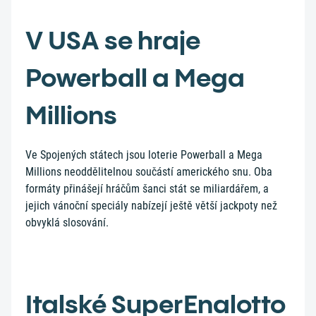
V USA se hraje
Powerball a Mega
Millions
Ve Spojených státech jsou loterie Powerball a Mega
Millions neoddělitelnou součástí amerického snu. Oba
formáty přinášejí hráčům šanci stát se miliardářem, a
jejich vánoční speciály nabízejí ještě větší jackpoty než
obvyklá slosování.
Italské SuperEnalotto