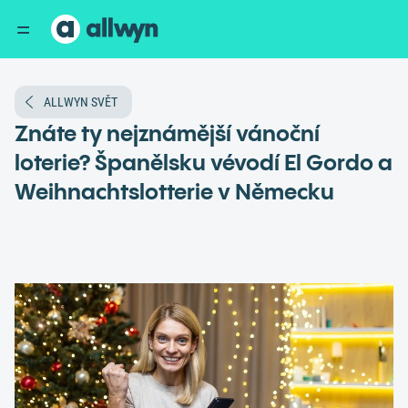
ALLWYN SVĚT
Znáte ty nejznámější vánoční
loterie? Španělsku vévodí El Gordo a
Weihnachtslotterie v Německu