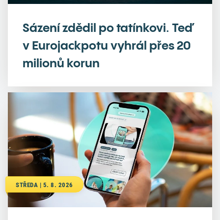
Sázení zdědil po tatínkovi. Teď
v Eurojackpotu vyhrál přes 20
milionů korun
STŘEDA | 5. 8. 2026