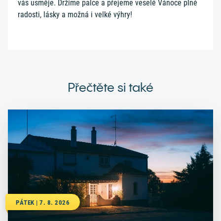
vás usměje. Držíme palce a přejeme veselé Vánoce plné
radosti, lásky a možná i velké výhry!
Přečtěte si také
PÁTEK | 7. 8. 2026