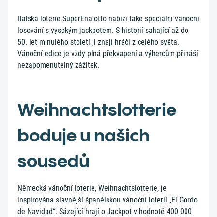
Italská loterie SuperEnalotto nabízí také speciální vánoční
losování s vysokým jackpotem. S historií sahající až do
50. let minulého století ji znají hráči z celého světa.
Vánoční edice je vždy plná překvapení a výhercům přináší
nezapomenutelný zážitek.
Weihnachtslotterie
boduje u našich
sousedů
Německá vánoční loterie, Weihnachtslotterie, je
inspirována slavnější španělskou vánoční loterií „El Gordo
de Navidad“. Sázející hrají o Jackpot v hodnotě 400 000