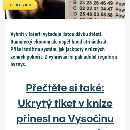
13. 01. 2019
Vyhrát v loterii vyžaduje jistou dávku štěstí.
Rumunský ekonom ale uspěl hned čtrnáctkrát.
Přišel totiž na systém, jak jackpoty v různých
zemích pokořit. Z vyhrávání si pak udělal regulérní
byznys.
Přečtěte si také:
Ukrytý tiket v knize
přinesl na Vysočinu