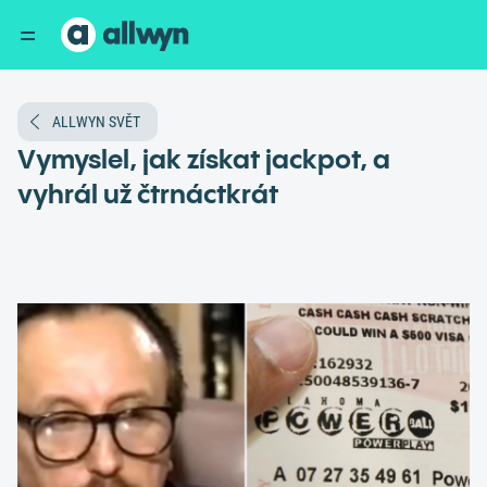
ALLWYN SVĚT
Vymyslel, jak získat jackpot, a
vyhrál už čtrnáctkrát