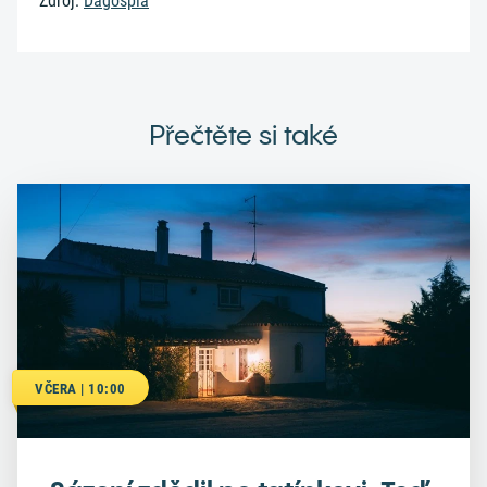
Zdroj:
Dagospia
Přečtěte si také
VČERA | 10:00