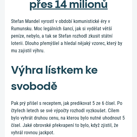
přes 14 milionů
Stefan Mandel vyrostl v období komunistické éry v
Rumunsku. Moc legálních šancí, jak si vydělat větší
peníze, nebylo, a tak se Stefan rozhodl zkusit státní
loterii. Dlouho přemýšlel a hledal nějaký vzorec, který by
mu zajistil výhru.
Výhra lístkem ke
svobodě
Pak prý přišel s receptem, jak predikovat 5 ze 6 čísel. Po
čtyřech letech se své výpočty rozhodl vyzkoušet. Cílem
bylo vyhrát druhou cenu, na kterou bylo nutné uhodnout 5
čísel. Jaké obrovské překvapení to bylo, když zjistil, že
vyhrál rovnou jackpot.