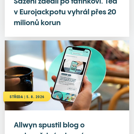
Sázení zdědil po tatínkovi. Teď
v Eurojackpotu vyhrál přes 20
milionů korun
STŘEDA | 5. 8. 2026
Allwyn spustil blog o