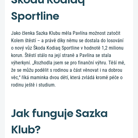
Sportline
Jako členka Sazka Klubu měla Pavlína možnost zatočit
Kolem štěstí – a právě díky němu se dostala do losování
o nový vůz Škoda Kodiaq Sportline v hodnotě 1,2 milionu
korun. Štěstí stálo na její straně a Pavlína se stala
výherkyní. „Rozhodla jsem se pro finanční výhru. Těší mě,
že se můžu podělit s rodinou a část věnovat i na dobrou
věc,“ říká maminka dvou dětí, která zvládá kromě péče o
rodinu ještě i studium.
Jak funguje Sazka
Klub?