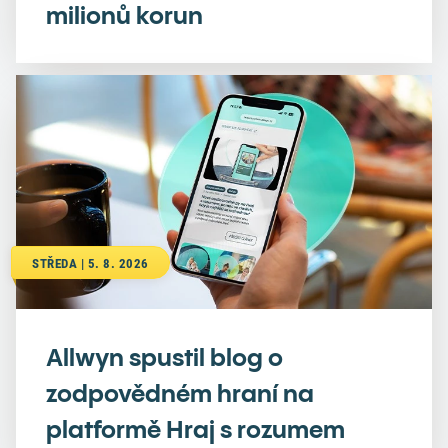
milionů korun
STŘEDA | 5. 8. 2026
Allwyn spustil blog o
zodpovědném hraní na
platformě Hraj s rozumem