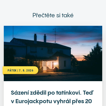
Přečtěte si také
PÁTEK | 7. 8. 2026
Sázení zdědil po tatínkovi. Teď
v Eurojackpotu vyhrál přes 20