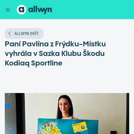
ALLWYN SVĚT
Paní Pavlína z Frýdku-Místku
vyhrála v Sazka Klubu Škodu
Kodiaq Sportline