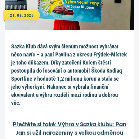
21. 08. 2025
Sazka Klub dává svým členům možnost vyhrávat
něco navíc – a paní Pavlína z okresu Frýdek-Místek
je toho důkazem. Díky zatočení Kolem štěstí
postoupila do losování o automobil Škoda Kodiaq
Sportline v hodnotě 1,2 milionu korun a stala se
jeho výherkyní. Nakonec si vybrala finanční
ekvivalent a výhru rozdělí mezi rodinu a dobrou
věc.
Přečtěte si také: Výhra v Sazka klubu: Pan
Jan si užil narozeniny s velkou odměnou