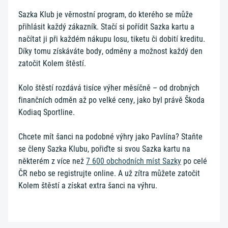
Sazka Klub je věrnostní program, do kterého se může
přihlásit každý zákazník. Stačí si pořídit Sazka kartu a
načítat ji při každém nákupu losu, tiketu či dobití kreditu.
Díky tomu získáváte body, odměny a možnost každý den
zatočit Kolem štěstí.
Kolo štěstí rozdává tisíce výher měsíčně – od drobných
finančních odměn až po velké ceny, jako byl právě Škoda
Kodiaq Sportline.
Chcete mít šanci na podobné výhry jako Pavlína? Staňte
se členy Sazka Klubu, pořiďte si svou Sazka kartu na
některém z více než
7 600 obchodních míst Sazky
po celé
ČR nebo se registrujte online. A už zítra můžete zatočit
Kolem štěstí a získat extra šanci na výhru.